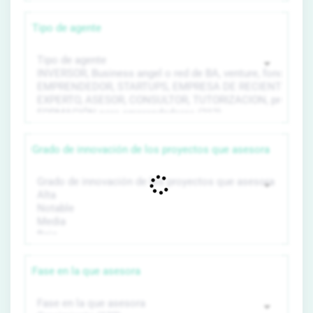
Tipo de agente
Grado de innovación de los proyectos que asesora
Fase en la que asesora