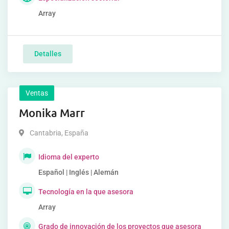
Array
Detalles
Ventas
Monika Marr
Cantabria
,
España
Idioma del experto
Español | Inglés | Alemán
Tecnología en la que asesora
Array
Grado de innovación de los proyectos que asesora