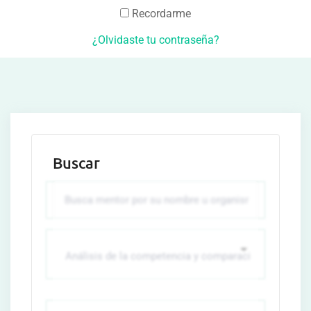
Recordarme
¿Olvidaste tu contraseña?
Buscar