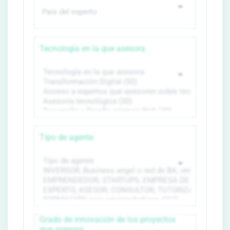
Tecnología en la que asesora
Tipo de agente
Grado de innovación de los proyectos
que asesora