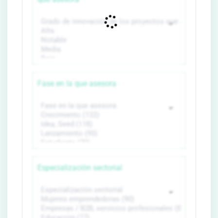
Fase en la que asesora
Especialización sectorial