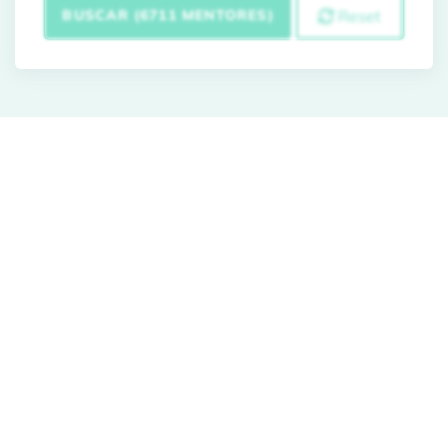
BUSCAR (6711 MENTORES)
Reset