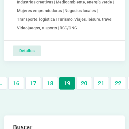
Industrias creativas | Medioambiente, energía verde |
Mujeres emprendedoras | Negocios locales |
Transporte, logística | Turismo, Viajes, leisure, travel |
Videojuegos, e-sports | RSC/ONG
Detalles
…
16
17
18
19
20
21
22
Buscar