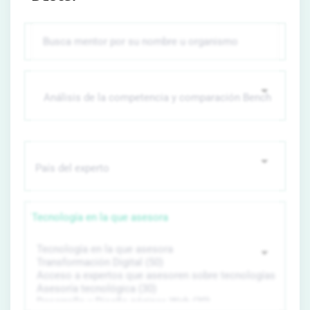
Tecnología en la que asesora