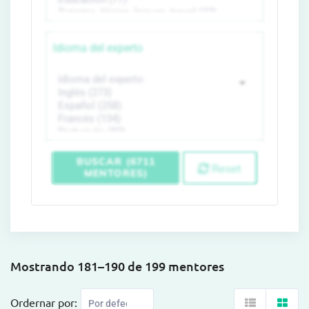
Idioma del experto
BUSCAR (6711
Reset
MENTORES)
Mostrando 181–190 de 199 mentores
Ordernar por: