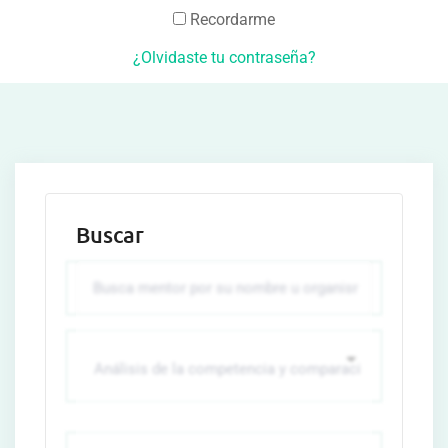
Recordarme
¿Olvidaste tu contraseña?
Buscar