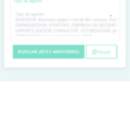
Tipo de agente
BUSCAR (6711 MENTORES)
Reset