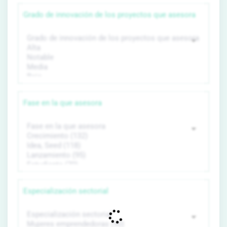
Grado de innovación de los proyectos que asesora
Fase en la que asesora
Especialización sectorial