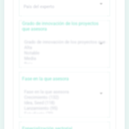
Grado de innovación de los proyectos
que asesora
Fase en la que asesora
Especialización sectorial