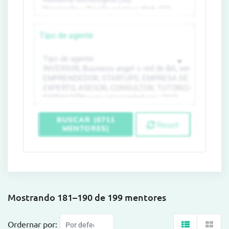
Tipo de agente
BUSCAR (6711
Reset
MENTORES)
Mostrando 181–190 de 199 mentores
Ordernar por: