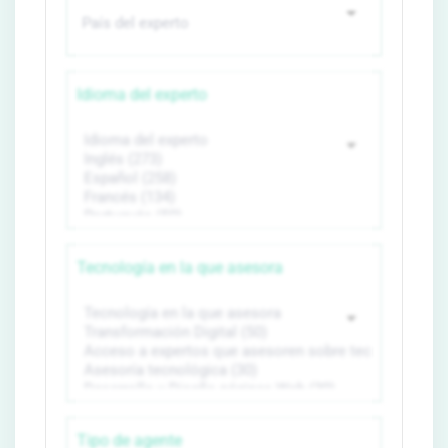
Idioma del experto
Tecnología en la que asesora
Tipo de agente