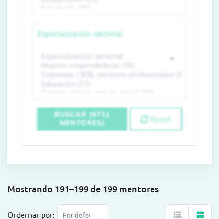
Especialización sectorial
BUSCAR (6711
Reset
MENTORES)
Mostrando 191–199 de 199 mentores
Ordernar por: