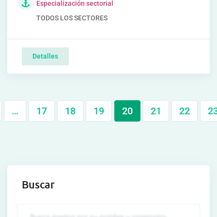
Especialización sectorial
TODOS LOS SECTORES
Detalles
…
17
18
19
20
21
22
2
Buscar