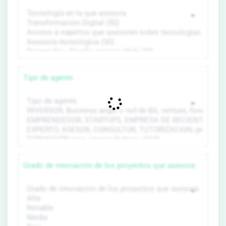
Tipo de agente
Grado de innovación de los proyectos que asesora