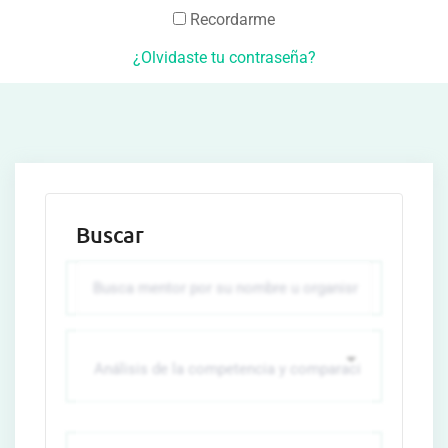
Recordarme
¿Olvidaste tu contraseña?
Buscar