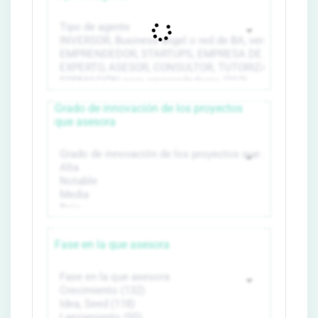
Grado de innovación de los proyectos
que asesora
Fase en la que asesora