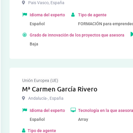
Pais Vasco
,
España
Idioma del experto
Tipo de agente
Español
FORMACIÓN para emprende
Grado de innovación de los proyectos que asesora
Baja
Unión Europea (UE)
Mª Carmen García Rivero
Andalucía-
,
España
Idioma del experto
Tecnología en la que asesor
Español
Array
Tipo de agente