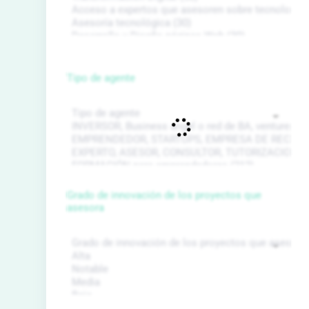
Tipo de agente
Grado de innovación de los proyectos que
asesora