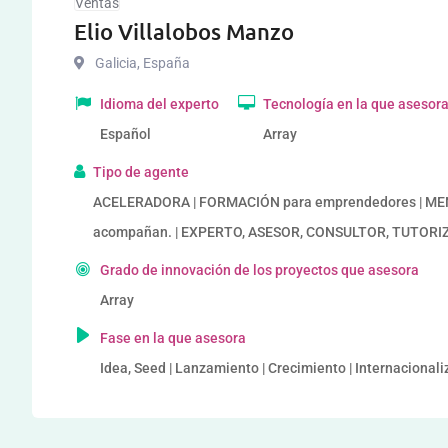
Ventas
Elio Villalobos Manzo
Galicia
,
España
Idioma del experto
Tecnología en la que asesor
Español
Array
Tipo de agente
ACELERADORA | FORMACIÓN para emprendedores | MENT
acompañan. | EXPERTO, ASESOR, CONSULTOR, TUTORIZAC
Grado de innovación de los proyectos que asesora
Array
Fase en la que asesora
Idea, Seed | Lanzamiento | Crecimiento | Internacional