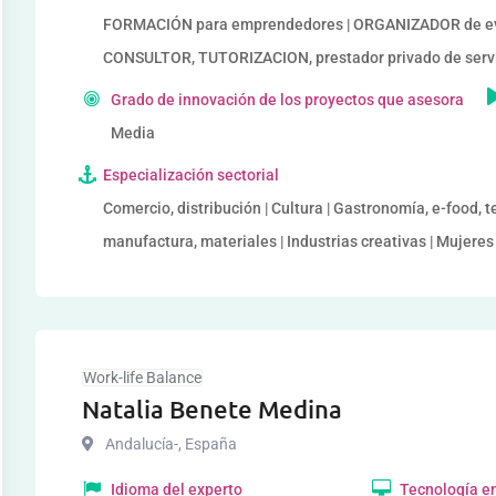
FORMACIÓN para emprendedores | ORGANIZADOR de ev
CONSULTOR, TUTORIZACION, prestador privado de serv
Grado de innovación de los proyectos que asesora
Media
Especialización sectorial
Comercio, distribución | Cultura | Gastronomía, e-food, t
manufactura, materiales | Industrias creativas | Mujer
Work-life Balance
Natalia Benete Medina
Andalucía-
,
España
Idioma del experto
Tecnología en