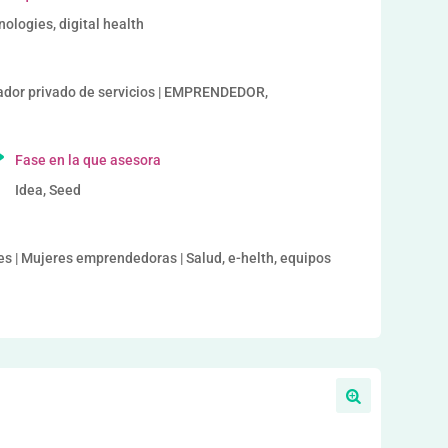
ologies, digital health
or privado de servicios | EMPRENDEDOR,
Fase en la que asesora
Idea, Seed
les | Mujeres emprendedoras | Salud, e-helth, equipos