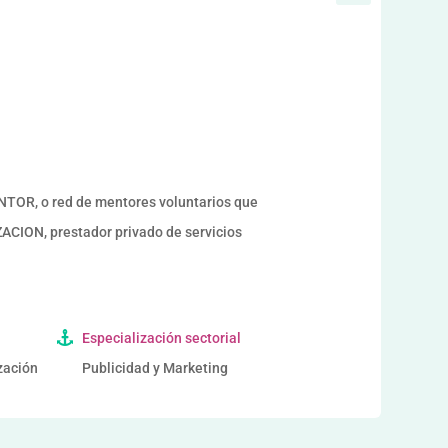
a
OR, o red de mentores voluntarios que
ION, prestador privado de servicios
Especialización sectorial
ización
Publicidad y Marketing