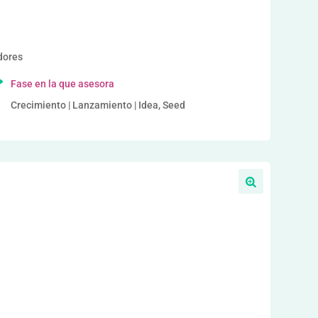
dores
Fase en la que asesora
Crecimiento | Lanzamiento | Idea, Seed
a