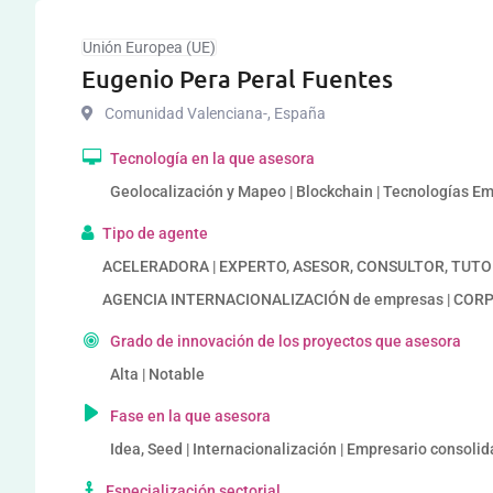
Unión Europea (UE)
Eugenio Pera Peral Fuentes
Comunidad Valenciana-
,
España
Tecnología en la que asesora
Geolocalización y Mapeo | Blockchain | Tecnologías E
Tipo de agente
ACELERADORA | EXPERTO, ASESOR, CONSULTOR, TUTORIZA
AGENCIA INTERNACIONALIZACIÓN de empresas | CORP
Grado de innovación de los proyectos que asesora
Alta | Notable
Fase en la que asesora
Idea, Seed | Internacionalización | Empresario consoli
Especialización sectorial