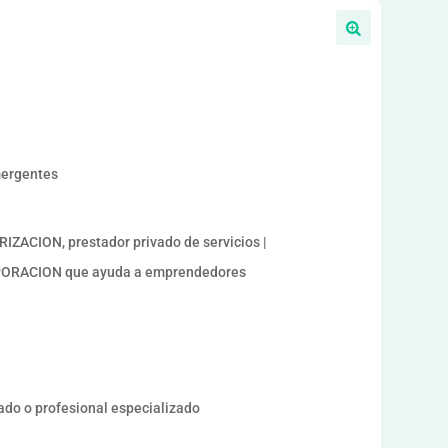
mergentes
CION, prestador privado de servicios |
ORACION que ayuda a emprendedores
dado o profesional especializado