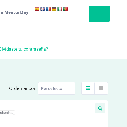
 a MentorDay
Olvidaste tu contraseña?
Ordernar por:
clientes)