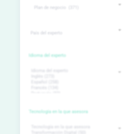
Idioma del experto
Tecnología en la que asesora