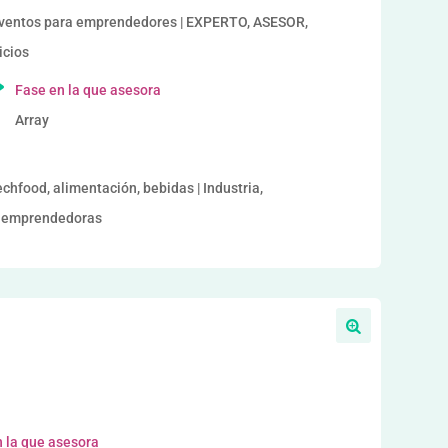
entos para emprendedores | EXPERTO, ASESOR,
icios
Fase en la que asesora
Array
echfood, alimentación, bebidas | Industria,
es emprendedoras
 la que asesora