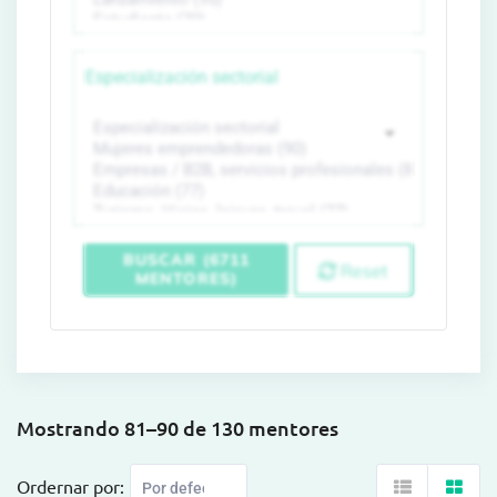
Especialización sectorial
BUSCAR (6711
Reset
MENTORES)
Mostrando 81–90 de 130 mentores
Ordernar por: