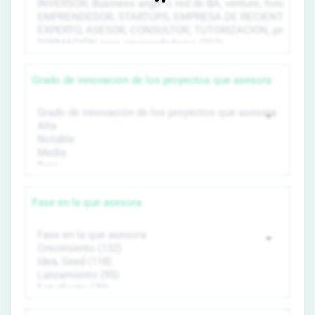
Grado de innovación de los proyectos que asesora
Fase en la que asesora