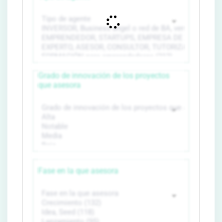
Grado de innovación de los proyectos
que asesora
Fase en la que asesora