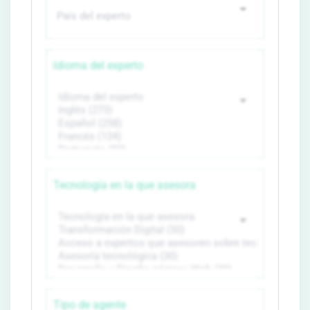
Idioma del experto
Tecnología en la que asesora
Tipo de agente