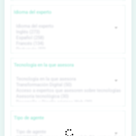
Idioma del experto
Tecnología en la que asesora
Tipo de agente