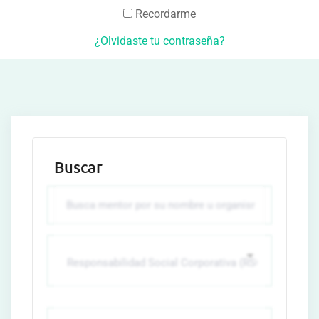
Recordarme
¿Olvidaste tu contraseña?
Buscar