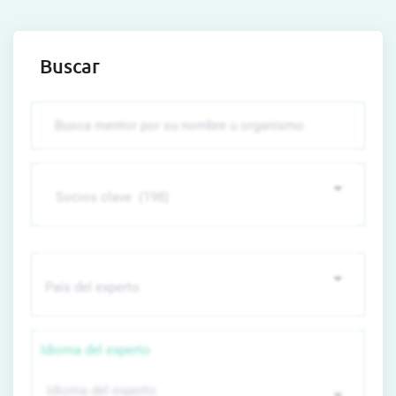
Buscar
Idioma del experto