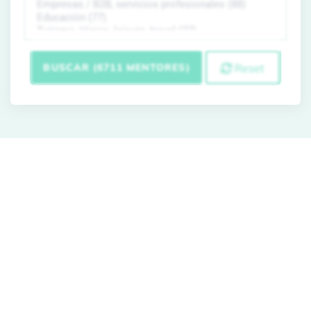
BUSCAR (6711 MENTORES)
Reset