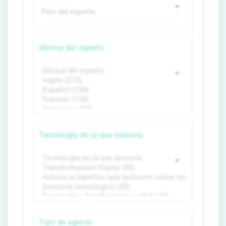
Idioma del experto
Tecnología en la que asesora
Tipo de agente