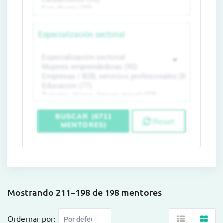
Especialización sectorial
BUSCAR (6711
Reset
MENTORES)
Mostrando 211–198 de 198 mentores
Ordernar por: