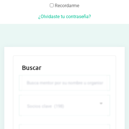
Recordarme
¿Olvidaste tu contraseña?
Buscar