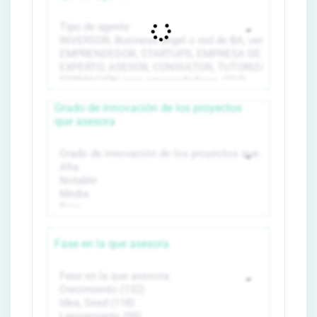
Grado de innovación de los proyectos
que asesora
Fase en la que asesora