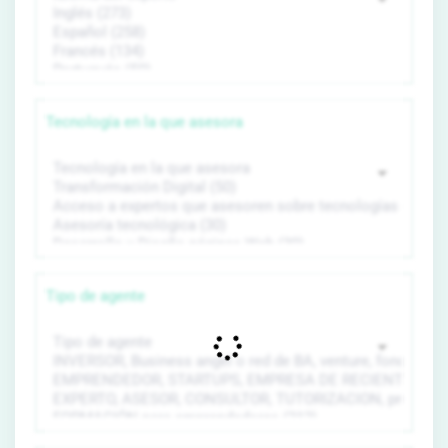
Tecnología en la que asesora
Tipo de agente