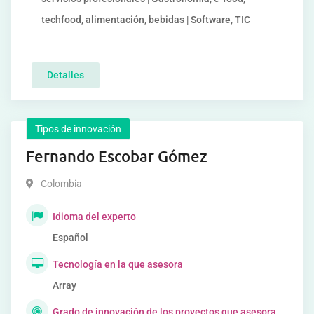
techfood, alimentación, bebidas | Software, TIC
Detalles
Tipos de innovación
Fernando Escobar Gómez
Colombia
Idioma del experto
Español
Tecnología en la que asesora
Array
Grado de innovación de los proyectos que asesora