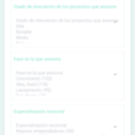
Grado de innovación de los proyectos que asesora
Fase en la que asesora
Especialización sectorial