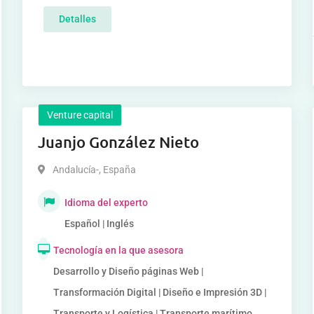
Detalles
Venture capital
Juanjo González Nieto
Andalucía-
,
España
Idioma del experto
Español | Inglés
Tecnología en la que asesora
Desarrollo y Diseño páginas Web |
Transformación Digital | Diseño e Impresión 3D |
Transporte y Logística | Transporte marítimo