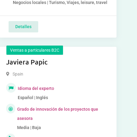
Negocios locales | Turismo, Viajes, leisure, travel
Detalles
Ventas a particulares B2C
Javiera Papic
Spain
Idioma del experto
Español | Inglés
Grado de innovación de los proyectos que
asesora
Media | Baja