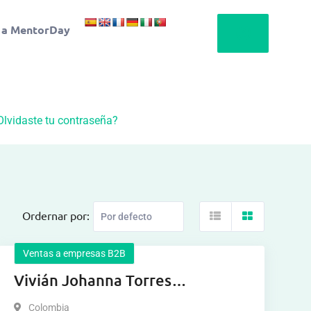
 a MentorDay
Olvidaste tu contraseña?
Ordernar por:
Ventas a empresas B2B
Vivián Johanna Torres
Fernández
Colombia