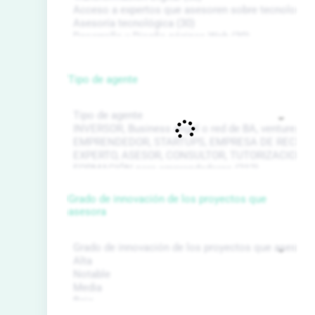
Tipo de agente
Grado de innovación de los proyectos que
asesora