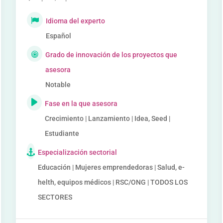
Idioma del experto
Español
Grado de innovación de los proyectos que
asesora
Notable
Fase en la que asesora
Crecimiento | Lanzamiento | Idea, Seed |
Estudiante
Especialización sectorial
Educación | Mujeres emprendedoras | Salud, e-
helth, equipos médicos | RSC/ONG | TODOS LOS
SECTORES