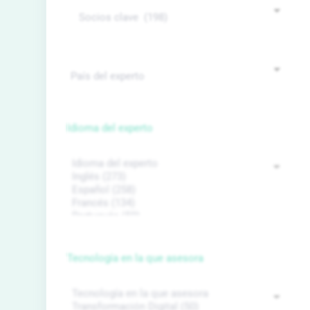
Idioma del experto
Tecnología en la que asesora