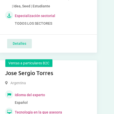
| Idea, Seed | Estudiante
Especialización sectorial
TODOS LOS SECTORES
Detalles
Ventas a particulares B2C
Jose Sergio Torres
Argentina
Idioma del experto
Español
Tecnología en la que asesora