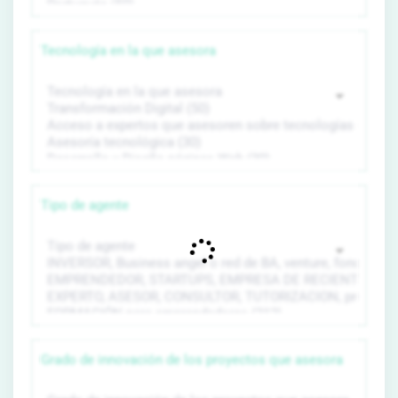
Tecnología en la que asesora
Tipo de agente
Grado de innovación de los proyectos que asesora