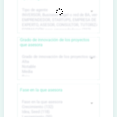
Grado de innovación de los proyectos
que asesora
Fase en la que asesora