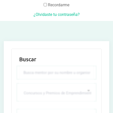
Recordarme
¿Olvidaste tu contraseña?
Buscar