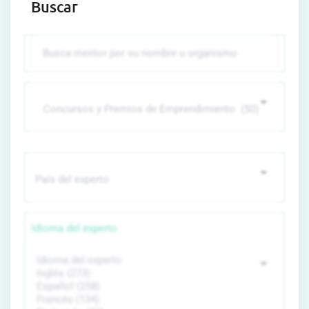
Buscar
Idioma del experto