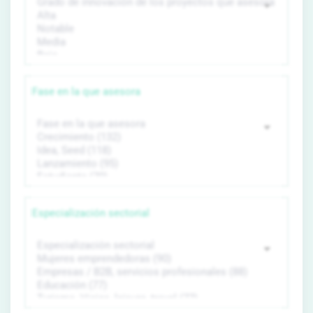
Fase en la que asesora
Especialización sectorial