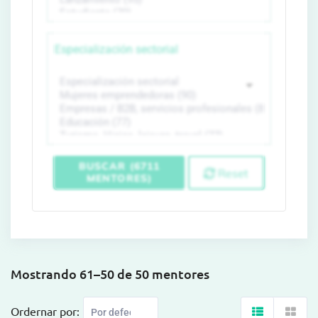
Especialización sectorial
BUSCAR (6711
Reset
MENTORES)
Mostrando 61–50 de 50 mentores
Ordernar por: