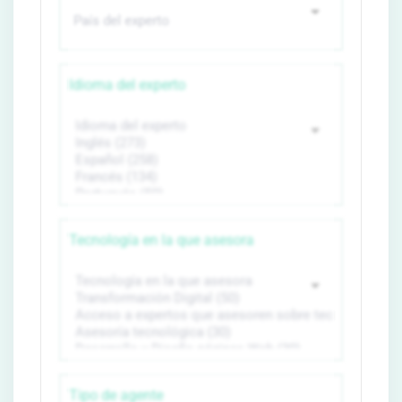
Idioma del experto
Tecnología en la que asesora
Tipo de agente