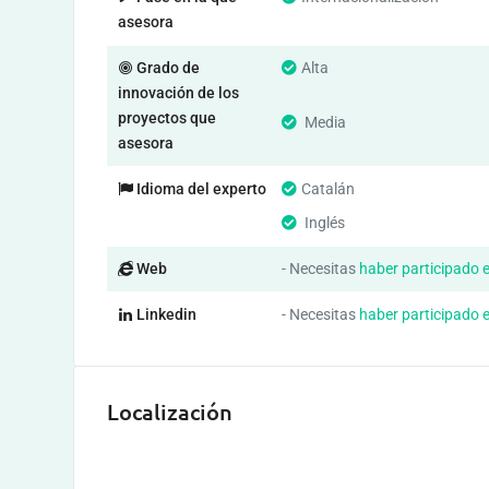
asesora
Grado de
Alta
innovación de los
proyectos que
Media
asesora
Idioma del experto
Catalán
Inglés
Web
- Necesitas
haber participado 
Linkedin
- Necesitas
haber participado 
Localización