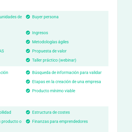
tunidades de
Buyer persona
Ingresos
Metodologías ágiles
AS
Propuesta de valor
Taller práctico (webinar)
ación
Búsqueda de información para validar
Etapas en la creación de una empresa
Producto mínimo viable
ilidad
Estructura de costes
tu producto o
Finanzas para emprendedores