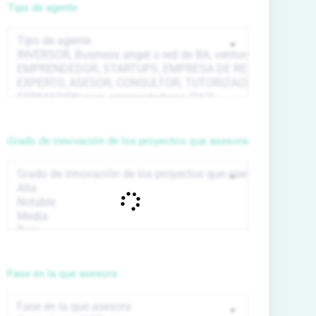
Tipo de agente
Grado de innovación de los proyectos que asesora
Fase en la que asesora