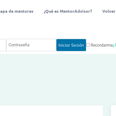
apa de mentores
¿Qué es MentorAdvisor?
Volver
¿
Recordarme