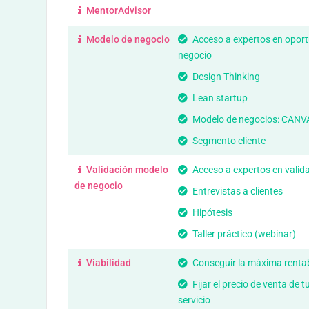
MentorAdvisor
Modelo de negocio
Acceso a expertos en opor
negocio
Design Thinking
Lean startup
Modelo de negocios: CANV
Segmento cliente
Validación modelo
Acceso a expertos en valid
de negocio
Entrevistas a clientes
Hipótesis
Taller práctico (webinar)
Viabilidad
Conseguir la máxima rentab
Fijar el precio de venta de 
servicio