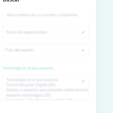
Tecnología en la que asesora