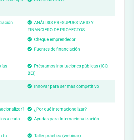
ciación
ANÁLISIS PRESUPUESTARIO Y
FINANCIERO DE PROYECTOS
Cheque emprendedor
Fuentes de financiación
tías
Préstamos instituciones públicas (ICO,
BEI)
Innovar para ser mas competitivo
nacionalizar?
¿Por qué internacionalizar?
ios a cada
Ayudas para Internacionalización
n tu
Taller práctico (webinar)