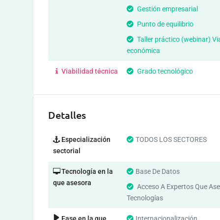
Gestión empresarial
Punto de equilibrio
Taller práctico (webinar) Vi
económica
Viabilidad técnica
Grado tecnológico
Detalles
Especialización
TODOS LOS SECTORES
sectorial
Tecnología en la
Base De Datos
que asesora
Acceso A Expertos Que Ase
Tecnologías
Fase en la que
Internacionalización