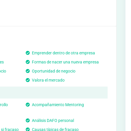
Emprender dentro de otra empresa
es
Formas de nacer una nueva empresa
ocio
Oportunidad de negocio
Valora el mercado
rollo
Acompañamiento Mentoring
Análisis DAFO personal
si fracaso
Causas típicas de fracaso