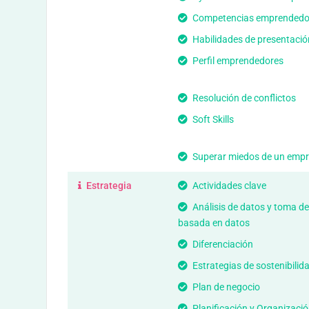
Competencias emprendedo
Habilidades de presentació
Perfil emprendedores
Resolución de conflictos
Soft Skills
Superar miedos de un emp
Estrategia
Actividades clave
Análisis de datos y toma de
basada en datos
Diferenciación
Estrategias de sostenibilid
Plan de negocio
Planificación y Organizació