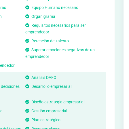
ras
Equipo Humano necesario
n
Organigrama
Requisitos necesarios para ser
emprendedor
Retención del talento
Superar emociones negativas de un
emprendedor
rendedor
Análisis DAFO
 decisiones
Desarrollo empresarial
Diseño estrategia empresarial
ad
Gestión empresarial
Plan estratégico
n del tiempo
Recursos claves