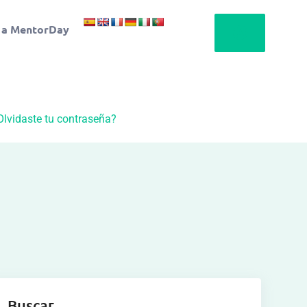
 a MentorDay
Olvidaste tu contraseña?
Buscar