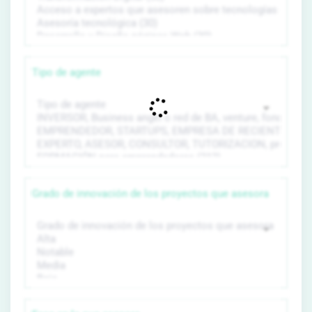
Tipo de agente
Grado de innovación de los proyectos que asesora