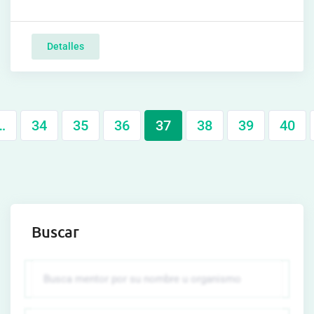
Detalles
…
34
35
36
37
38
39
40
Buscar