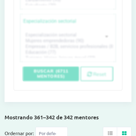
Especialización sectorial
BUSCAR (6711
Reset
MENTORES)
Mostrando 361–342 de 342 mentores
Ordernar por: