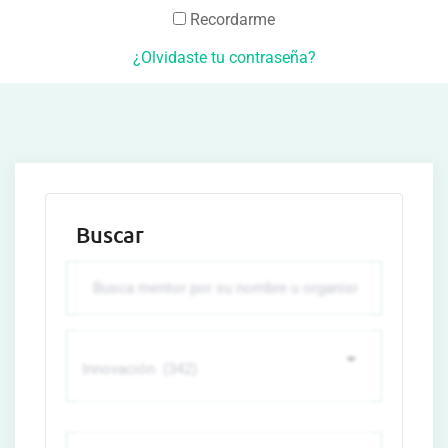
Recordarme
¿Olvidaste tu contraseña?
Buscar