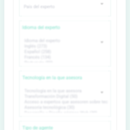
Idioma del experto
Tecnología en la que asesora
Tipo de agente