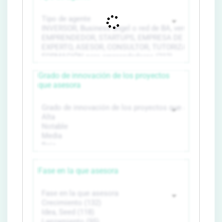
Grado de innovación de los proyectos
que asesora
Fase en la que asesora