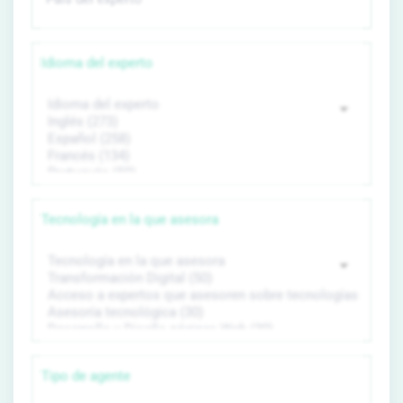
Idioma del experto
Tecnología en la que asesora
Tipo de agente