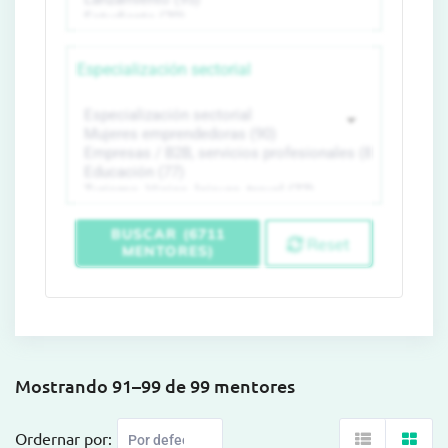
Especialización sectorial
BUSCAR (6711
Reset
MENTORES)
Mostrando 91–99 de 99 mentores
Ordernar por: