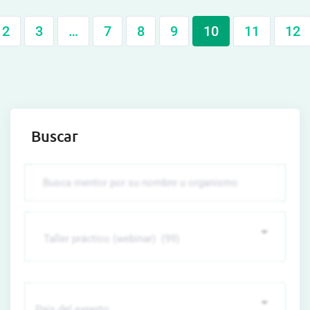
2
3
…
7
8
9
10
11
12
Buscar