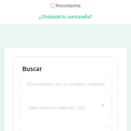
Recordarme
¿Olvidaste tu contraseña?
Buscar