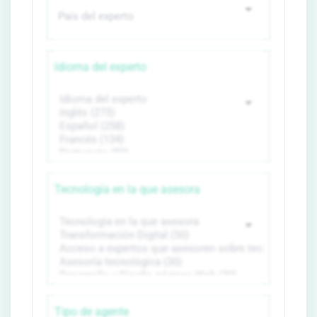
Idioma del experto
Tecnología en la que asesora
Tipo de agente