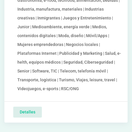
Gastronomía, e-food, techfood, alimentación, bebidas |
Industria, manufactura, materiales | Industrias
creativas | Inmigrantes | Juegos y Entretenimiento |
Junior | Medioambiente, energía verde | Medios,
contenidos digitales | Moda, diseño | Móvil/Apps |
Mujeres emprendedoras | Negocios locales |
Plataformas Internet | Publicidad y Marketing | Salud, e-
helth, equipos médicos | Seguridad, Ciberseguridad |
Senior | Software, TIC | Telecom, telefonía móvil |
Transporte, logística | Turismo, Viajes, leisure, travel |
Videojuegos, e-sports | RSC/ONG
Detalles