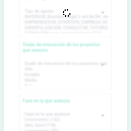
Grado de innovación de los proyectos
que asesora
Fase en la que asesora