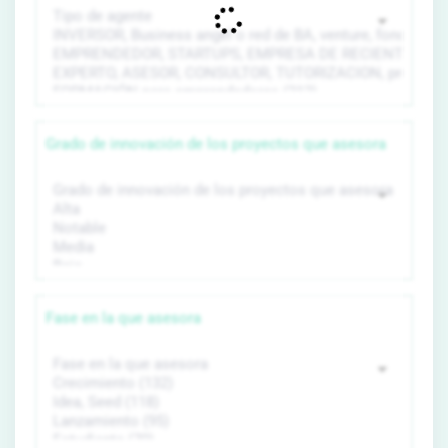
Grado de innovación de los proyectos que asesora
Fase en la que asesora