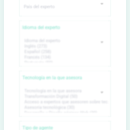
Idioma del experto
Tecnología en la que asesora
Tipo de agente