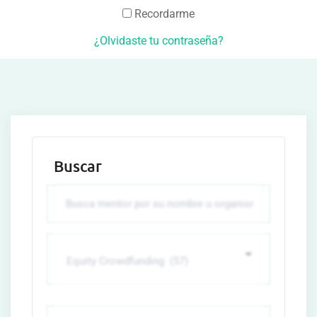
Recordarme
¿Olvidaste tu contraseña?
Buscar