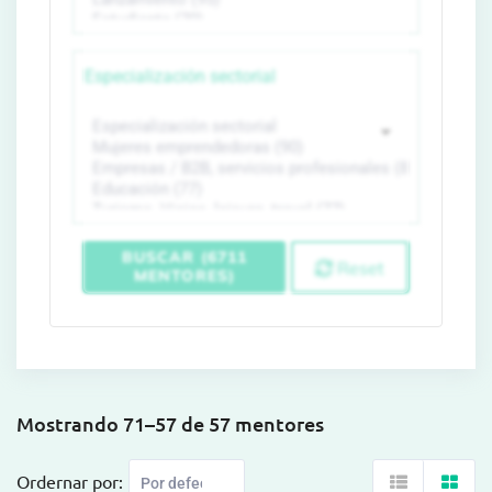
Especialización sectorial
BUSCAR (6711
Reset
MENTORES)
Mostrando 71–57 de 57 mentores
Ordernar por: