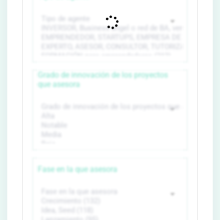
Grado de innovación de los proyectos
que asesora
Fase en la que asesora