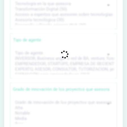
Tipo de agente
Grado de innovación de los proyectos que asesora