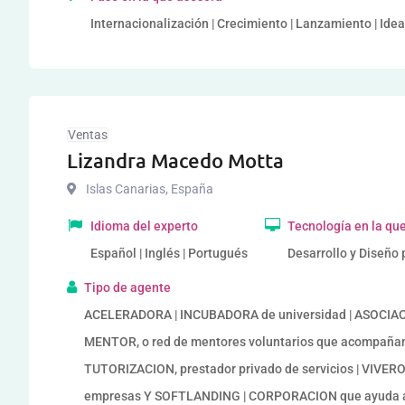
Internacionalización | Crecimiento | Lanzamiento | Ide
Ventas
Lizandra Macedo Motta
Islas Canarias
,
España
Idioma del experto
Tecnología en la qu
Español | Inglés | Portugués
Desarrollo y Diseño 
Tipo de agente
ACELERADORA | INCUBADORA de universidad | ASOCIACI
MENTOR, o red de mentores voluntarios que acompaña
TUTORIZACION, prestador privado de servicios | VIVE
empresas Y SOFTLANDING | CORPORACION que ayuda 