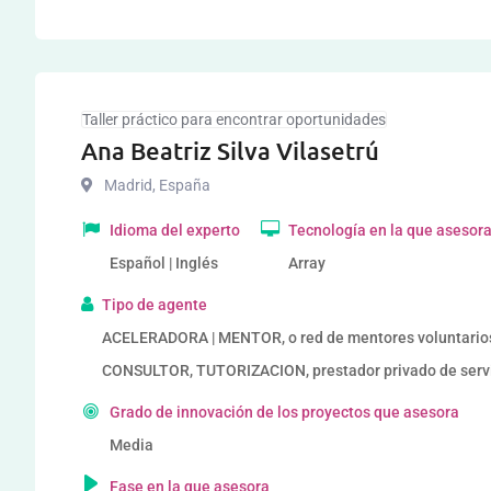
Taller práctico para encontrar oportunidades
Ana Beatriz Silva Vilasetrú
Madrid
,
España
Idioma del experto
Tecnología en la que asesor
Español | Inglés
Array
Tipo de agente
ACELERADORA | MENTOR, o red de mentores voluntario
CONSULTOR, TUTORIZACION, prestador privado de serv
Grado de innovación de los proyectos que asesora
Media
Fase en la que asesora