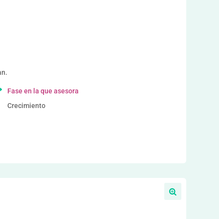
a
an.
Fase en la que asesora
Crecimiento