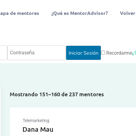
apa de mentores
¿Qué es MentorAdvisor?
Volver
¿
Recordarme
Mostrando 151–160 de 237 mentores
Telemarketing
Dana Mau