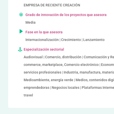
EMPRESA DE RECIENTE CREACIÓN
Grado de innovación de los proyectos que asesora
Media
Fase en la que asesora
Internacionalización | Crecimiento | Lanzamiento
Especialización sectorial
Audiovisual | Comercio, distribución | Comunicación y Red
commerce, marketplace, Comercio electrónico | Economí
servicios profesionales | Industria, manufactura, materia
Medioambiente, energía verde | Medios, contenidos digit
emprendedoras | Negocios locales | Plataformas Internet 
travel