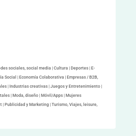
es sociales, social media | Cultura | Deportes | E-
a Social | Economía Colaborativa | Empresas / B2B,
les | Industrias creativas | Juegos y Entretenimiento |
ales | Moda, diseño | Móvil/Apps | Mujeres
| Publicidad y Marketing | Turismo, Viajes, leisure,