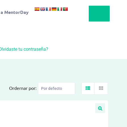
 a MentorDay
Olvidaste tu contraseña?
Ordernar por: