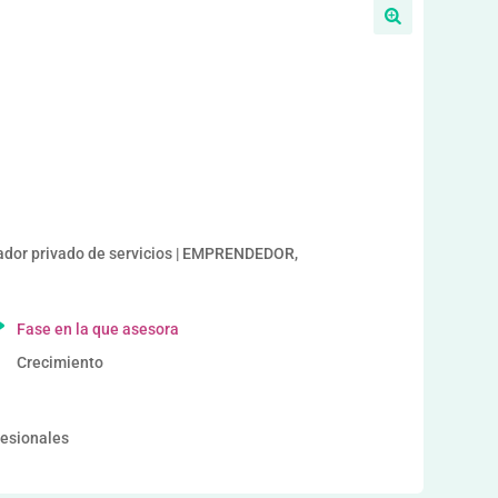
a
or privado de servicios | EMPRENDEDOR,
Fase en la que asesora
Crecimiento
fesionales