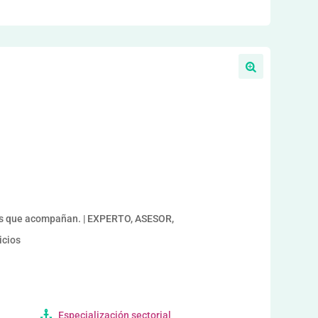
a
s que acompañan. | EXPERTO, ASESOR,
icios
Especialización sectorial