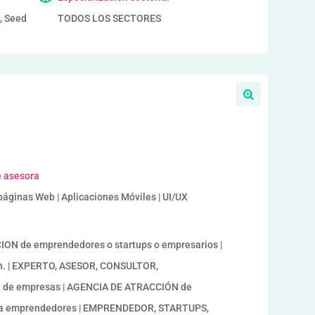
a, Seed
TODOS LOS SECTORES
e asesora
páginas Web | Aplicaciones Móviles | UI/UX
ON de emprendedores o startups o empresarios |
n. | EXPERTO, ASESOR, CONSULTOR,
RO de empresas | AGENCIA DE ATRACCIÓN de
a emprendedores | EMPRENDEDOR, STARTUPS,