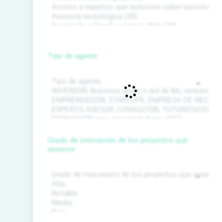
Tipo de agente
Grado de innovación de los proyectos que
asesora