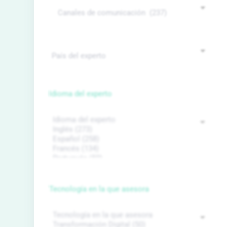
Idioma del experto
Tecnología en la que asesora