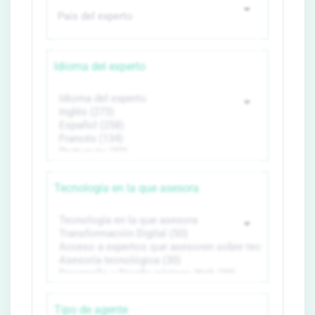
Idioma del experto
Tecnología en la que asesora
Tipo de agente