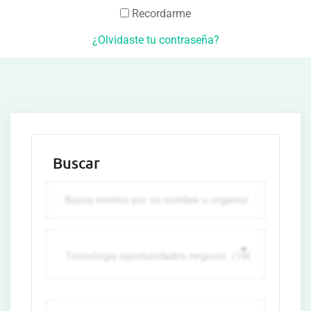
Recordarme
¿Olvidaste tu contraseña?
Buscar