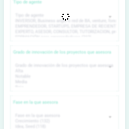
Tipo de agente
Grado de innovación de los proyectos que asesora
Fase en la que asesora