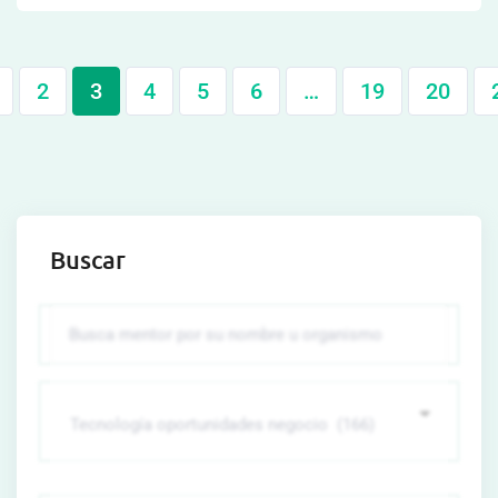
2
3
4
5
6
…
19
20
Buscar