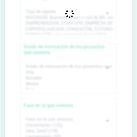
Grado de innovación de los proyectos
que asesora
Fase en la que asesora