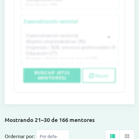
Especialización sectorial
BUSCAR (6711
Reset
MENTORES)
Mostrando 21–30 de 166 mentores
Ordernar por: