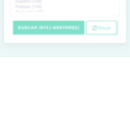
BUSCAR (6711 MENTORES)
Reset