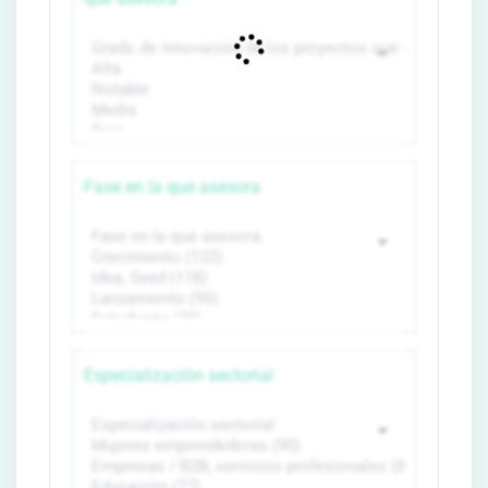
Fase en la que asesora
Especialización sectorial