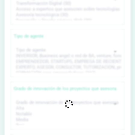
Tipo de agente
Grado de innovación de los proyectos que asesora