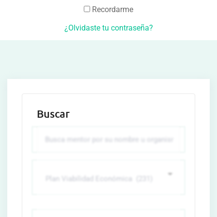
Recordarme
¿Olvidaste tu contraseña?
Buscar