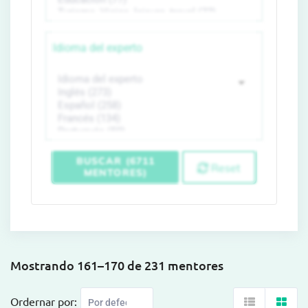
Idioma del experto
BUSCAR (6711
Reset
MENTORES)
Mostrando 161–170 de 231 mentores
Ordernar por: