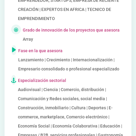
EMPRENDEDOR, STARTUPS, EMPRESA DE RECIENTE
CREACIÓN | EXPERTOS EN AFRICA | TECNICO DE
EMPRENDIMIENTO
Grado de innovación de los proyectos que asesora
Array
Fase en la que asesora
Lanzamiento | Crecimiento | Internacionalización |
Empresario consolidado o profesional especializado
Especialización sectorial
Audiovisual | Ciencia | Comercio, distribución |
Comunicación y Redes sociales, social media |
Construcción, inmobiliario | Cultura | Deportes | E-
commerce, marketplace, Comercio electrónico |
Economía Social | Economía Colaborativa | Educación |
Empresas / B2B, servicios profesionales | Gastronomía,