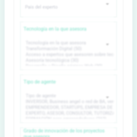
Tecnología en la que asesora
Tipo de agente
Grado de innovación de los proyectos
que asesora