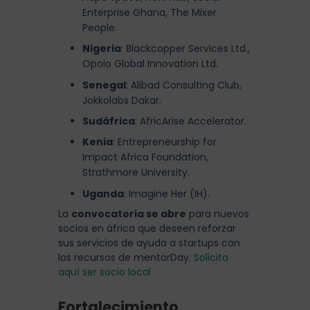
Enterprise Ghana, The Mixer
People.
Nigeria
: Blackcopper Services Ltd.,
Opolo Global Innovation Ltd.
Senegal
: Alibad Consulting Club,
Jokkolabs Dakar.
Sudáfrica
: AfricArise Accelerator.
Kenia
: Entrepreneurship for
Impact Africa Foundation,
Strathmore University.
Uganda
: Imagine Her (IH).
La
convocatoria se abre
para nuevos
socios en áfrica que deseen reforzar
sus servicios de ayuda a startups con
los recursos de mentorDay.
Solicita
aquí ser socio local
Fortalecimiento