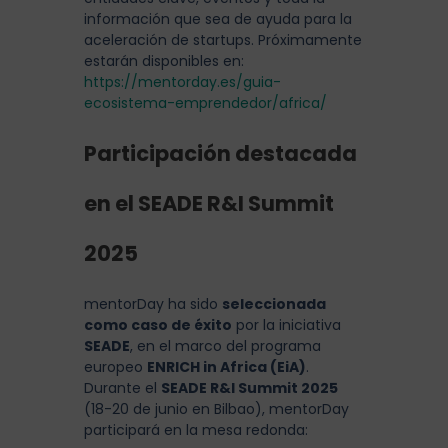
información que sea de ayuda para la
aceleración de startups. Próximamente
estarán disponibles en:
https://mentorday.es/guia-
ecosistema-emprendedor/africa/
Participación destacada
en el SEADE R&I Summit
2025
mentorDay ha sido
seleccionada
como caso de éxito
por la iniciativa
SEADE
, en el marco del programa
europeo
ENRICH in Africa (EiA)
.
Durante el
SEADE R&I Summit 2025
(18-20 de junio en Bilbao), mentorDay
participará en la mesa redonda: