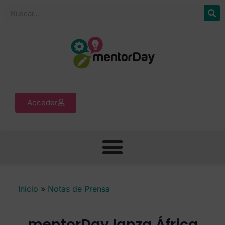
Acceder
Inicio
»
Notas de Prensa
mentorDay lanza África