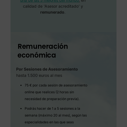
una de las 5 mejores del mundo
, en
calidad de ‘Asesor acreditado’ y
remunerado
.
Remuneración
económica
Por Sesiones de Asesoramiento
hasta 1.500 euros al mes
75 € por cada sesión de asesoramiento
online que realices (2 horas sin
necesidad de preparación previa).
Podrás hacer de 1 a 5 sesiones a la
semana (máximo 20 al mes), según las
especialidades en las que seas