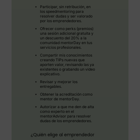
Participar, sin retribución, en
los speedmentoring para
resolver dudas y ser valorado
por los emprendedores.
Ofrecer como perks (premios)
una sesión adicional gratuita y
un descuento del 20% a la
comunidad mentorDay en tus
servicios profesionales.
Compartir mis conocimientos
creando TIPs nuevas que
aporten valor, revisando las ya
existentes o grabando un video
explicativo.
Revisar y mejorar los
entregables.
Obtener la acreditación como
mentor de mentorDay.
Autorizar a que me den de alta
como experto en el
mentorAdvisor para resolver
dudas de los emprendedores.
¿Quién elige al emprendedor