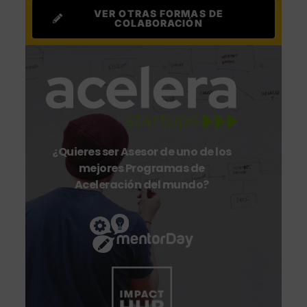
VER OTRAS FORMAS DE
COLABORACIÓN
¿Quieres ser Asesor de uno de los
mejores Programas de
Aceleración del mundo?