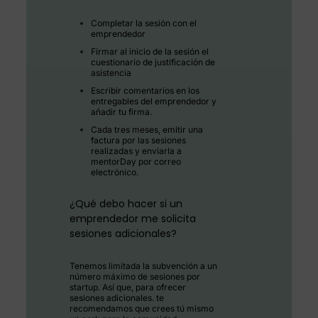
Completar la sesión con el
emprendedor
Firmar al inicio de la sesión el
cuestionario de justificación de
asistencia
Escribir comentarios en los
entregables del emprendedor y
añadir tu firma.
Cada tres meses, emitir una
factura por las sesiones
realizadas y enviarla a
mentorDay por correo
electrónico.
¿Qué debo hacer si un
emprendedor me solicita
sesiones adicionales?
Tenemos limitada la subvención a un
número máximo de sesiones por
startup. Así que, para ofrecer
sesiones adicionales. te
recomendamos que crees tú mismo