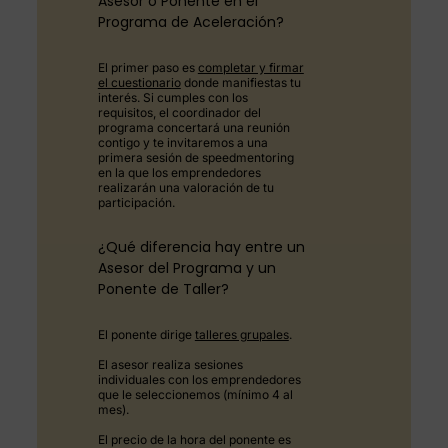
Asesor o Ponente en el
Programa de Aceleración?
El primer paso es
completar y firmar
el cuestionario
donde manifiestas tu
interés. Si cumples con los
requisitos, el coordinador del
programa concertará una reunión
contigo y te invitaremos a una
primera sesión de speedmentoring
en la que los emprendedores
realizarán una valoración de tu
participación.
¿Qué diferencia hay entre un
Asesor del Programa y un
Ponente de Taller?
El ponente dirige
talleres grupales
.
El asesor realiza sesiones
individuales con los emprendedores
que le seleccionemos (mínimo 4 al
mes).
El precio de la hora del ponente es