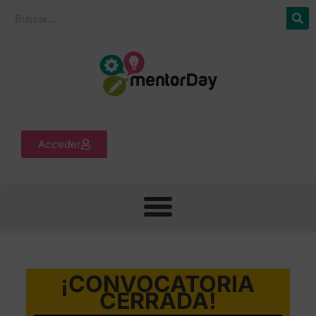
Acceder
¡CONVOCATORIA
CERRADA!