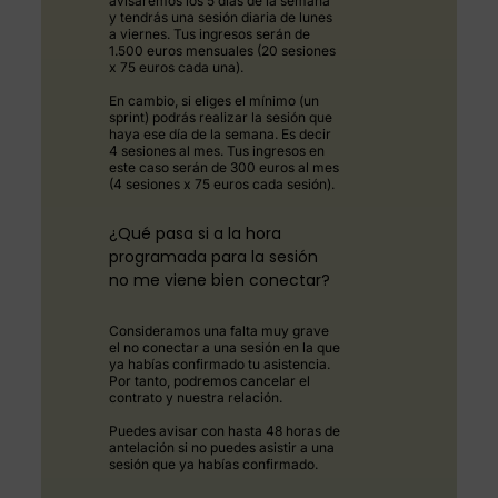
avisaremos los 5 días de la semana
y tendrás una sesión diaria de lunes
a viernes. Tus ingresos serán de
1.500 euros mensuales (20 sesiones
x 75 euros cada una).
En cambio, si eliges el mínimo (un
sprint) podrás realizar la sesión que
haya ese día de la semana. Es decir
4 sesiones al mes. Tus ingresos en
este caso serán de 300 euros al mes
(4 sesiones x 75 euros cada sesión).
¿Qué pasa si a la hora
programada para la sesión
no me viene bien conectar?
Consideramos una falta muy grave
el no conectar a una sesión en la que
ya habías confirmado tu asistencia.
Por tanto, podremos cancelar el
contrato y nuestra relación.
Puedes avisar con hasta 48 horas de
antelación si no puedes asistir a una
sesión que ya habías confirmado.