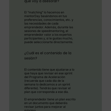
que voy a asesorar?
El “matching” lo hacemos en
mentorDay basándonos en tus
preferencias, conocimientos, etc. y
las necesidades de cada
emprendedor. Además, durante las
sesiones de speedmentoring, el
emprendedor valor a los expertos
participantes y, si le gustas mucho,
puede seleccionarte directamente.
¿Cuál es el contenido de la
sesión?
El contenido tiene que ajustarse a lo
que haya que revisar en ese sprint
del Programa de Aceleración
(recuerda que cada día de la
semana lo dedicamos a un sprint
diferente). Tendrás que revisar el
plan que corresponda a ese día.
El emprendedor tiene un plan escrito
en un documento que deberéis
revisar juntos para mejorar al
máximo.