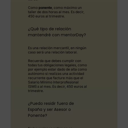
Como
ponente
, como máximo un
taller de dos horas al mes. Es decir,
450 euros al trimestre.
¿Qué tipo de relación
mantendré con mentorDay?
Es una relación mercantil, en ningún
caso será una relación laboral.
Recuerda que debes cumplir con
todas tus obligaciones legales, como
por ejemplo estar dado de alta como
autónomo si realizas una actividad
recurrente que facture más que el
Salario Mínimo Interprofesional
(SMI).s al mes. Es decir, 450 euros al
trimestre.
¿Puedo residir fuera de
España y ser Asesor o
Ponente?