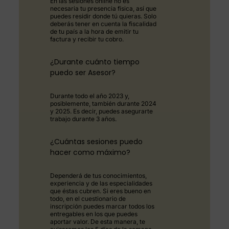
En las sesiones online no es
necesaria tu presencia física, así que
puedes residir donde tú quieras. Solo
deberás tener en cuenta la fiscalidad
de tu país a la hora de emitir tu
factura y recibir tu cobro.
¿Durante cuánto tiempo
puedo ser Asesor?
Durante todo el año 2023 y,
posiblemente, también durante 2024
y 2025. Es decir, puedes asegurarte
trabajo durante 3 años.
¿Cuántas sesiones puedo
hacer como máximo?
Dependerá de tus conocimientos,
experiencia y de las especialidades
que éstas cubren. Si eres bueno en
todo, en el cuestionario de
inscripción puedes marcar todos los
entregables en los que puedes
aportar valor. De esta manera, te