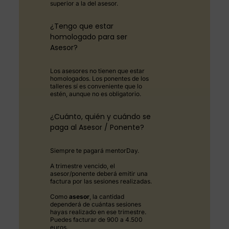
superior a la del asesor.
¿Tengo que estar
homologado para ser
Asesor?
Los asesores no tienen que estar
homologados. Los ponentes de los
talleres sí es conveniente que lo
estén, aunque no es obligatorio.
¿Cuánto, quién y cuándo se
paga al Asesor / Ponente?
Siempre te pagará mentorDay.
A trimestre vencido, el
asesor/ponente deberá emitir una
factura por las sesiones realizadas.
Como
asesor
, la cantidad
dependerá de cuántas sesiones
hayas realizado en ese trimestre.
Puedes facturar de 900 a 4.500
euros.