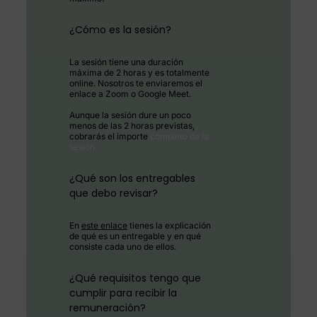
¿Cómo es la sesión?
La sesión tiene una duración
máxima de 2 horas y es totalmente
online. Nosotros te enviaremos el
enlace a Zoom o Google Meet.
Aunque la sesión dure un poco
menos de las 2 horas previstas,
cobrarás el importe
completo de la
sesión.
¿Qué son los entregables
que debo revisar?
En
este enlace
tienes la explicación
de qué es un entregable y en qué
consiste cada uno de ellos.
¿Qué requisitos tengo que
cumplir para recibir la
remuneración?