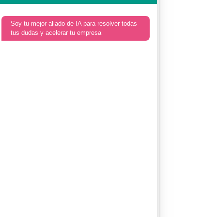
Soy tu mejor aliado de IA para resolver todas
tus dudas y acelerar tu empresa