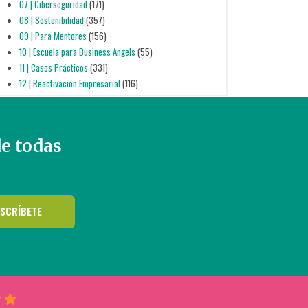
07 | Ciberseguridad
(171)
08 | Sostenibilidad
(357)
09 | Para Mentores
(156)
10 | Escuela para Business Angels
(55)
11 | Casos Prácticos
(331)
12 | Reactivación Empresarial
(116)
de todas