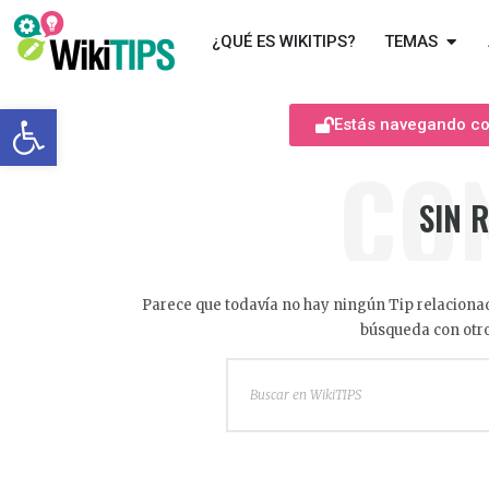
¿QUÉ ES WIKITIPS?
TEMAS
Abrir barra de herramientas
Estás navegando com
CO
SIN 
Parece que todavía no hay ningún Tip relacionad
búsqueda con otro