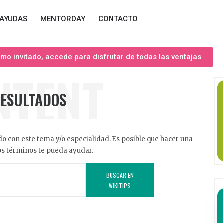
AYUDAS
MENTORDAY
CONTACTO
o invitado, accede para disfrutar de todas las ventajas
NTENT
RESULTADOS
o con este tema y/o especialidad. Es posible que hacer una
s términos te pueda ayudar.
BUSCAR EN
WIKITIPS