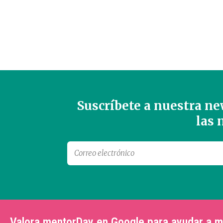
Suscríbete a nuestra new
las
Valora mentorDay en Google para ayudar a 