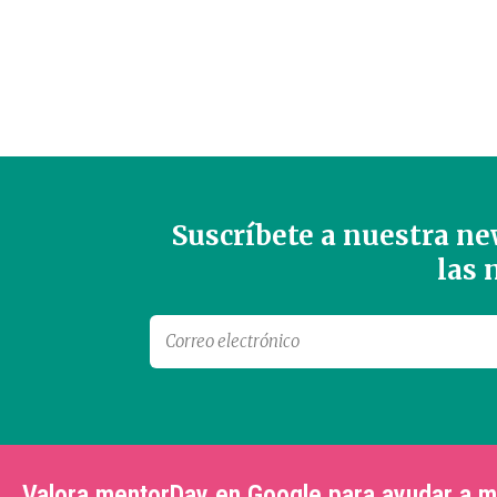
Suscríbete a nuestra new
las
Valora mentorDay en Google para ayudar a 