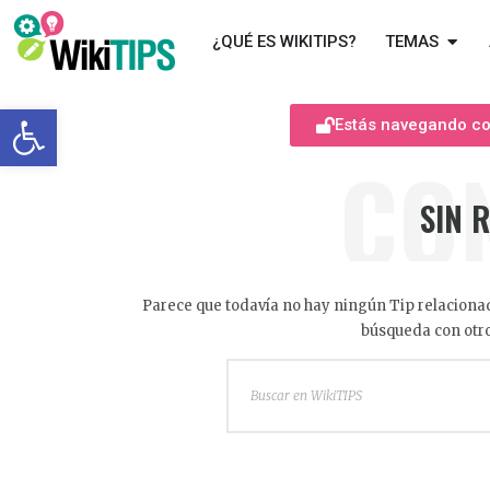
¿QUÉ ES WIKITIPS?
TEMAS
Abrir barra de herramientas
Estás navegando com
CO
SIN 
Parece que todavía no hay ningún Tip relacionad
búsqueda con otro