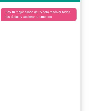
Soy tu mejor aliado de IA para resolver todas
tus dudas y acelerar tu empresa