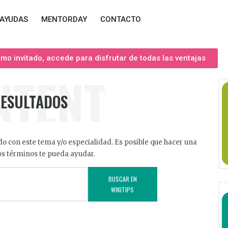
AYUDAS
MENTORDAY
CONTACTO
o invitado, accede para disfrutar de todas las ventajas
NTENT
RESULTADOS
o con este tema y/o especialidad. Es posible que hacer una
s términos te pueda ayudar.
BUSCAR EN
WIKITIPS