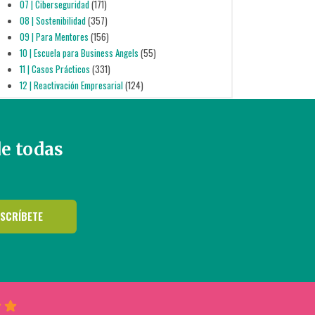
07 | Ciberseguridad
(171)
08 | Sostenibilidad
(357)
09 | Para Mentores
(156)
10 | Escuela para Business Angels
(55)
11 | Casos Prácticos
(331)
12 | Reactivación Empresarial
(124)
de todas