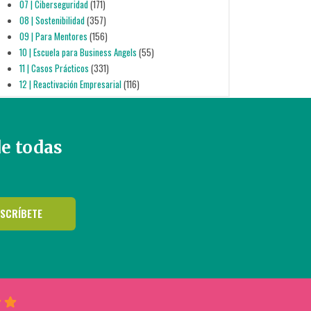
07 | Ciberseguridad
(171)
08 | Sostenibilidad
(357)
09 | Para Mentores
(156)
10 | Escuela para Business Angels
(55)
11 | Casos Prácticos
(331)
12 | Reactivación Empresarial
(116)
de todas