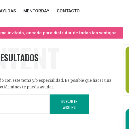
AYUDAS
MENTORDAY
CONTACTO
o invitado, accede para disfrutar de todas las ventajas
NTENT
RESULTADOS
o con este tema y/o especialidad. Es posible que hacer una
s términos te pueda ayudar.
BUSCAR EN
WIKITIPS