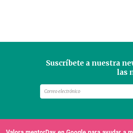
Suscríbete a nuestra new
las
Valora mentorDay en Google para ayudar a 