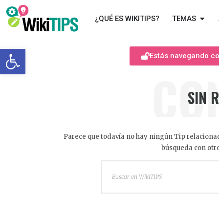
¿QUÉ ES WIKITIPS?
TEMAS
Abrir barra de herramientas
Estás navegando com
CO
SIN 
Parece que todavía no hay ningún Tip relacionad
búsqueda con otro