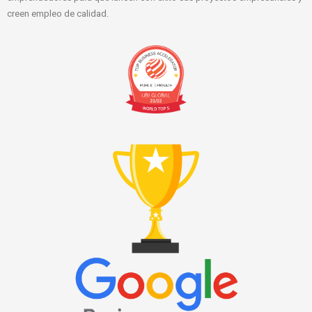
creen empleo de calidad.