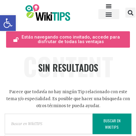
Abrir barra de herramientas
Estás navegando como invitado, accede para
disfrutar de todas las ventajas
CONTENT
SIN RESULTADOS
Parece que todavía no hay ningún Tip relacionado con este
tema y/o especialidad. Es posible que hacer una búsqueda con
otros términos te pueda ayudar.
BUSCAR EN
WIKITIPS