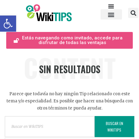
Abrir barra de herramientas
Estás navegando como invitado, accede para
disfrutar de todas las ventajas
CONTENT
SIN RESULTADOS
Parece que todavía no hay ningún Tip relacionado con este
tema y/o especialidad. Es posible que hacer una búsqueda con
otros términos te pueda ayudar.
BUSCAR EN
WIKITIPS