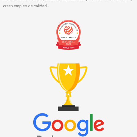
creen empleo de calidad.