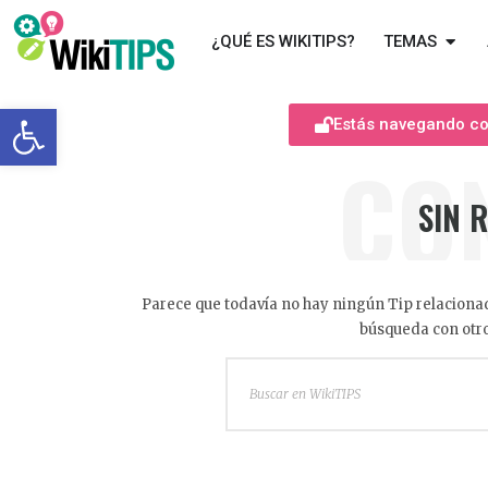
¿QUÉ ES WIKITIPS?
TEMAS
Abrir barra de herramientas
Estás navegando com
CO
SIN 
Parece que todavía no hay ningún Tip relacionad
búsqueda con otro