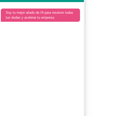
Soy tu mejor aliado de IA para resolver todas
tus dudas y acelerar tu empresa