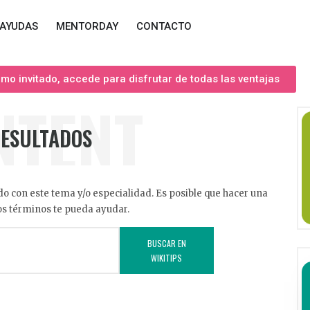
AYUDAS
MENTORDAY
CONTACTO
o invitado, accede para disfrutar de todas las ventajas
NTENT
RESULTADOS
o con este tema y/o especialidad. Es posible que hacer una
s términos te pueda ayudar.
BUSCAR EN
WIKITIPS