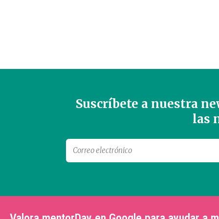
Suscríbete a nuestra new
las
Valora mentorDay en Google para ayudar a 