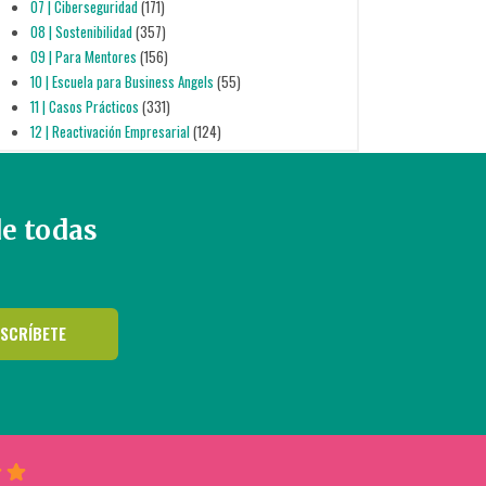
07 | Ciberseguridad
(171)
08 | Sostenibilidad
(357)
09 | Para Mentores
(156)
10 | Escuela para Business Angels
(55)
11 | Casos Prácticos
(331)
12 | Reactivación Empresarial
(124)
de todas