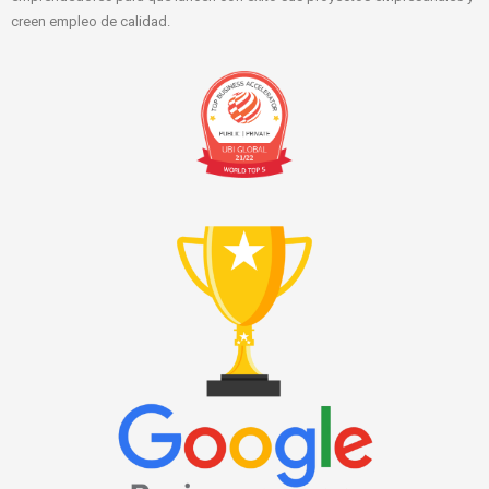
creen empleo de calidad.