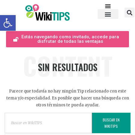
Abrir barra de herramientas
Estás navegando como invitado, accede para
disfrutar de todas las ventajas
CONTENT
SIN RESULTADOS
Parece que todavía no hay ningún Tip relacionado con este
tema y/o especialidad. Es posible que hacer una búsqueda con
otros términos te pueda ayudar.
BUSCAR EN
WIKITIPS