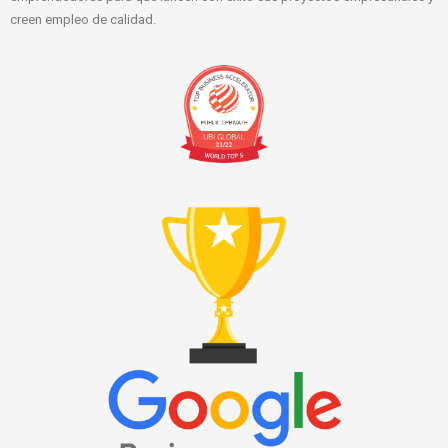
creen empleo de calidad.