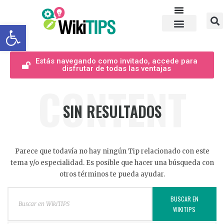
Abrir barra de herramientas
Estás navegando como invitado, accede para
disfrutar de todas las ventajas
CONTENT
SIN RESULTADOS
Parece que todavía no hay ningún Tip relacionado con este
tema y/o especialidad. Es posible que hacer una búsqueda con
otros términos te pueda ayudar.
BUSCAR EN
WIKITIPS