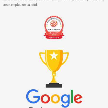
creen empleo de calidad.