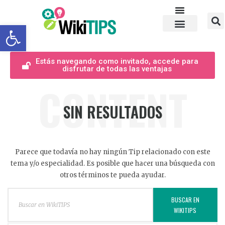
Abrir barra de herramientas
Estás navegando como invitado, accede para
disfrutar de todas las ventajas
CONTENT
SIN RESULTADOS
Parece que todavía no hay ningún Tip relacionado con este
tema y/o especialidad. Es posible que hacer una búsqueda con
otros términos te pueda ayudar.
BUSCAR EN
WIKITIPS