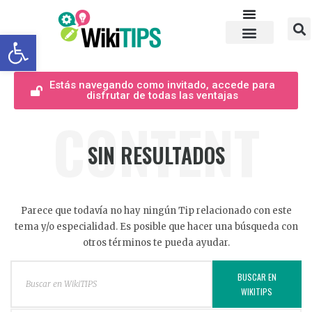
Abrir barra de herramientas
Estás navegando como invitado, accede para
disfrutar de todas las ventajas
CONTENT
SIN RESULTADOS
Parece que todavía no hay ningún Tip relacionado con este
tema y/o especialidad. Es posible que hacer una búsqueda con
otros términos te pueda ayudar.
BUSCAR EN
WIKITIPS