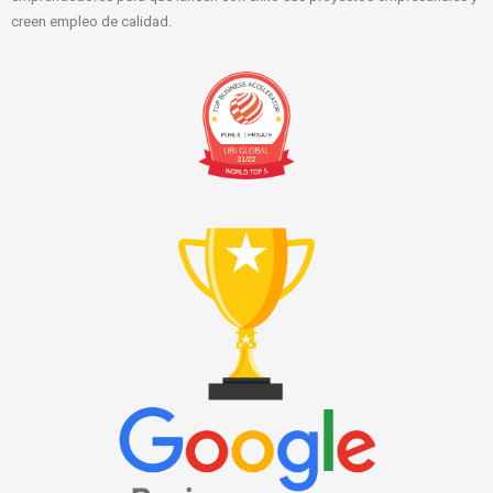
creen empleo de calidad.