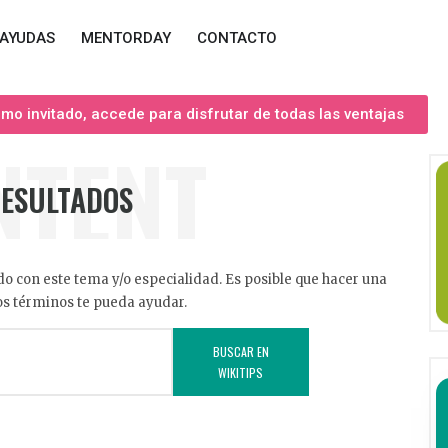
AYUDAS
MENTORDAY
CONTACTO
o invitado, accede para disfrutar de todas las ventajas
NTENT
RESULTADOS
o con este tema y/o especialidad. Es posible que hacer una
s términos te pueda ayudar.
BUSCAR EN
WIKITIPS