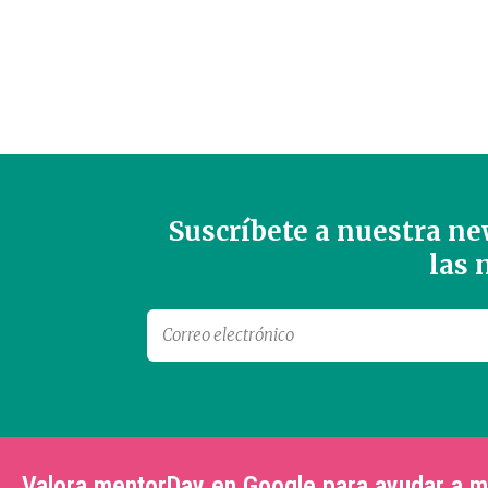
Suscríbete a nuestra new
las
Valora mentorDay en Google para ayudar a 