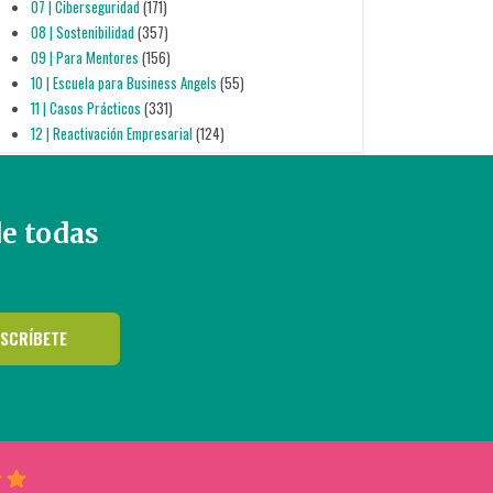
07 | Ciberseguridad
(171)
08 | Sostenibilidad
(357)
09 | Para Mentores
(156)
10 | Escuela para Business Angels
(55)
11 | Casos Prácticos
(331)
12 | Reactivación Empresarial
(124)
de todas