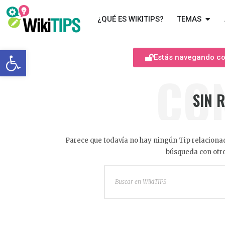
¿QUÉ ES WIKITIPS?
TEMAS
Abrir barra de herramientas
Estás navegando com
CO
SIN 
Parece que todavía no hay ningún Tip relacionad
búsqueda con otro