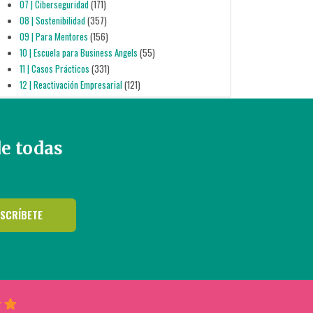
07 | Ciberseguridad
(171)
08 | Sostenibilidad
(357)
09 | Para Mentores
(156)
10 | Escuela para Business Angels
(55)
11 | Casos Prácticos
(331)
12 | Reactivación Empresarial
(121)
de todas