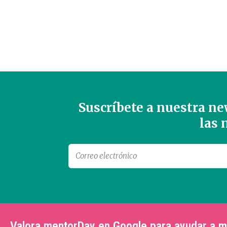
Suscríbete a nuestra new
las
Valora mentorDay en Google para ayudar a 