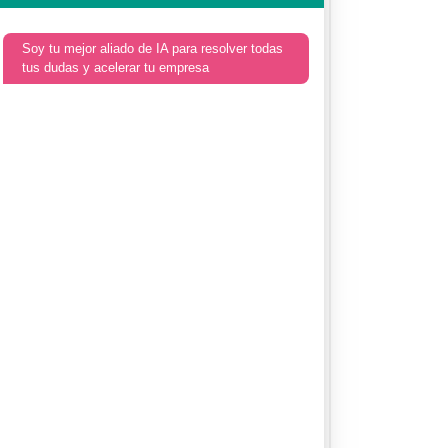
Soy tu mejor aliado de IA para resolver todas
tus dudas y acelerar tu empresa