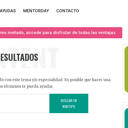
AYUDAS
MENTORDAY
CONTACTO
o invitado, accede para disfrutar de todas las ventajas
NTENT
RESULTADOS
o con este tema y/o especialidad. Es posible que hacer una
s términos te pueda ayudar.
BUSCAR EN
WIKITIPS