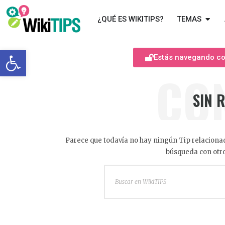
¿QUÉ ES WIKITIPS?
TEMAS
Abrir barra de herramientas
Estás navegando com
CO
SIN 
Parece que todavía no hay ningún Tip relacionad
búsqueda con otro