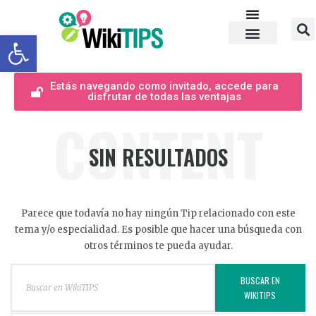
Abrir barra de herramientas
Estás navegando como invitado, accede para
disfrutar de todas las ventajas
CONTENT
SIN RESULTADOS
Parece que todavía no hay ningún Tip relacionado con este
tema y/o especialidad. Es posible que hacer una búsqueda con
otros términos te pueda ayudar.
BUSCAR EN
WIKITIPS