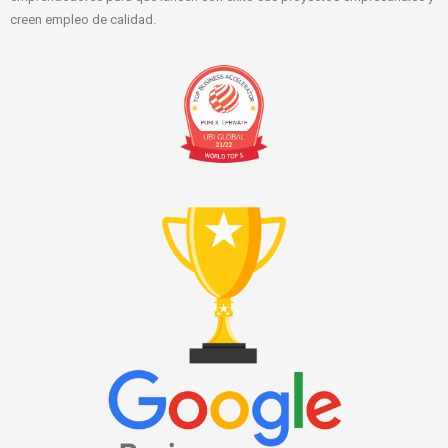
creen empleo de calidad.