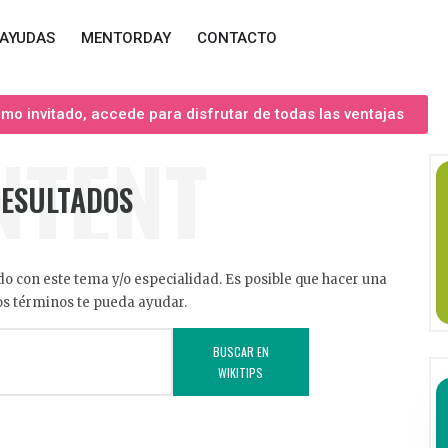
AYUDAS
MENTORDAY
CONTACTO
o invitado, accede para disfrutar de todas las ventajas
NTENT
RESULTADOS
o con este tema y/o especialidad. Es posible que hacer una
s términos te pueda ayudar.
BUSCAR EN
WIKITIPS