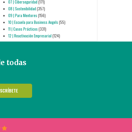
07 | Ciberseguridad
(171)
08 | Sostenibilidad
(357)
09 | Para Mentores
(156)
10 | Escuela para Business Angels
(55)
11 | Casos Prácticos
(331)
12 | Reactivación Empresarial
(124)
de todas