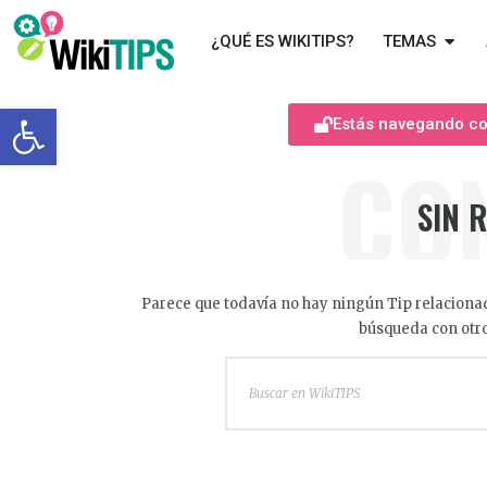
¿QUÉ ES WIKITIPS?
TEMAS
Abrir barra de herramientas
Estás navegando com
CO
SIN 
Parece que todavía no hay ningún Tip relacionad
búsqueda con otro