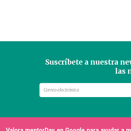
Suscríbete a nuestra new
las
Valora mentorDay en Google para ayudar a 