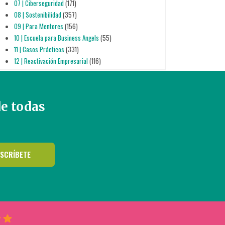
07 | Ciberseguridad
(171)
08 | Sostenibilidad
(357)
09 | Para Mentores
(156)
10 | Escuela para Business Angels
(55)
11 | Casos Prácticos
(331)
12 | Reactivación Empresarial
(116)
de todas