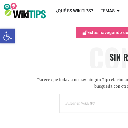
¿QUÉ ES WIKITIPS?
TEMAS
Abrir barra de herramientas
Estás navegando com
CO
SIN 
Parece que todavía no hay ningún Tip relacionad
búsqueda con otro