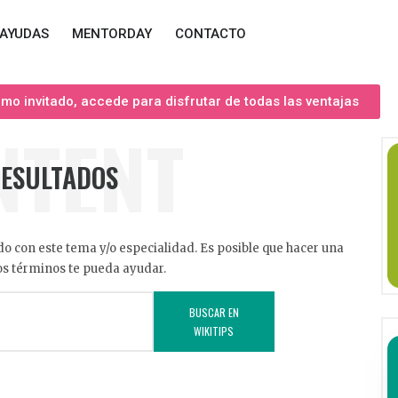
AYUDAS
MENTORDAY
CONTACTO
o invitado, accede para disfrutar de todas las ventajas
NTENT
RESULTADOS
o con este tema y/o especialidad. Es posible que hacer una
s términos te pueda ayudar.
BUSCAR EN
WIKITIPS