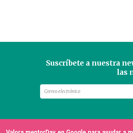
Suscríbete a nuestra new
las
Valora mentorDay en Google para ayudar a 