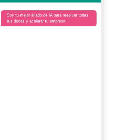
Soy tu mejor aliado de IA para resolver todas
tus dudas y acelerar tu empresa