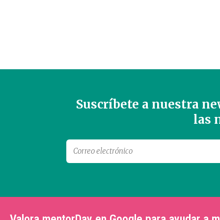
Suscríbete a nuestra new
las
Valora mentorDay en Google para ayudar a 