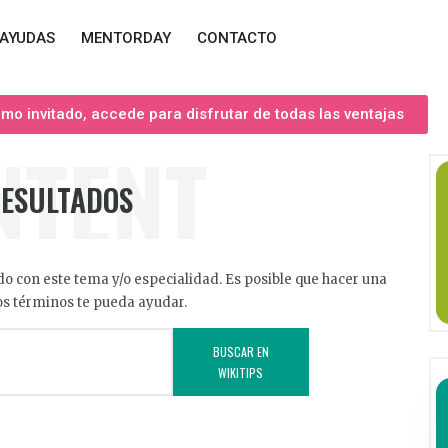
AYUDAS
MENTORDAY
CONTACTO
o invitado, accede para disfrutar de todas las ventajas
NTENT
RESULTADOS
o con este tema y/o especialidad. Es posible que hacer una
s términos te pueda ayudar.
BUSCAR EN
WIKITIPS