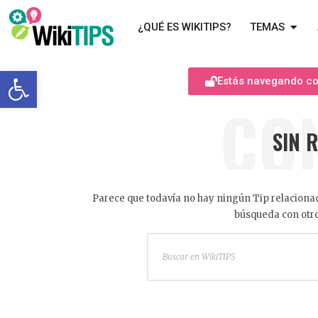
¿QUÉ ES WIKITIPS?
TEMAS
Abrir barra de herramientas
Estás navegando com
CO
SIN 
Parece que todavía no hay ningún Tip relacionad
búsqueda con otro