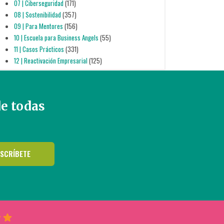
07 | Ciberseguridad
(171)
08 | Sostenibilidad
(357)
09 | Para Mentores
(156)
10 | Escuela para Business Angels
(55)
11 | Casos Prácticos
(331)
12 | Reactivación Empresarial
(125)
de todas