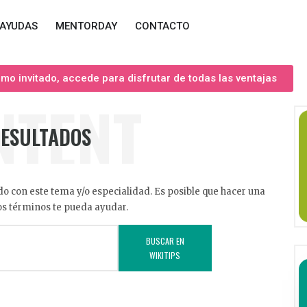
AYUDAS
MENTORDAY
CONTACTO
o invitado, accede para disfrutar de todas las ventajas
NTENT
RESULTADOS
o con este tema y/o especialidad. Es posible que hacer una
s términos te pueda ayudar.
BUSCAR EN
WIKITIPS