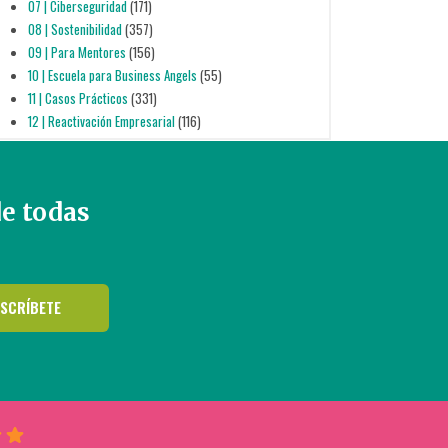
07 | Ciberseguridad
(171)
08 | Sostenibilidad
(357)
09 | Para Mentores
(156)
10 | Escuela para Business Angels
(55)
11 | Casos Prácticos
(331)
12 | Reactivación Empresarial
(116)
de todas