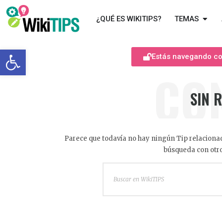
¿QUÉ ES WIKITIPS?
TEMAS
Abrir barra de herramientas
Estás navegando com
CO
SIN 
Parece que todavía no hay ningún Tip relacionad
búsqueda con otro