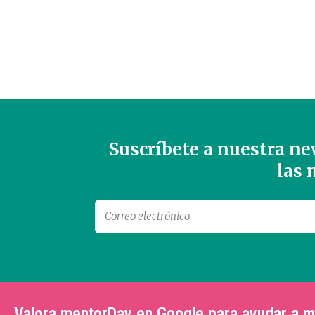
Suscríbete a nuestra new
las
Valora mentorDay en Google para ayudar a 