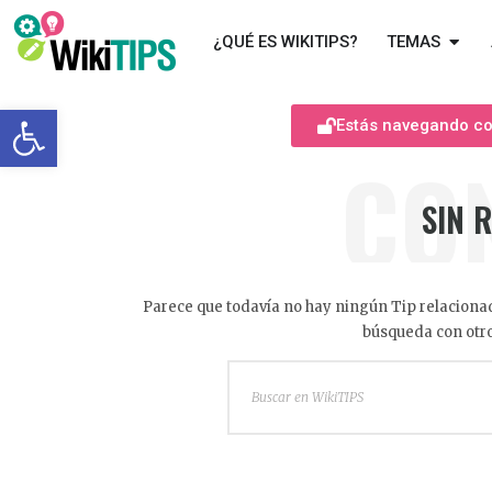
¿QUÉ ES WIKITIPS?
TEMAS
Abrir barra de herramientas
Estás navegando com
CO
SIN 
Parece que todavía no hay ningún Tip relacionad
búsqueda con otro