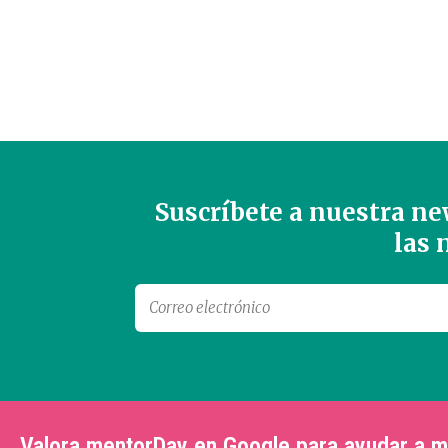
Suscríbete a nuestra new
las
Valora mentorDay en Google para ayudar a 