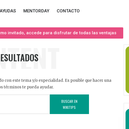
AYUDAS
MENTORDAY
CONTACTO
o invitado, accede para disfrutar de todas las ventajas
NTENT
RESULTADOS
o con este tema y/o especialidad. Es posible que hacer una
s términos te pueda ayudar.
BUSCAR EN
WIKITIPS