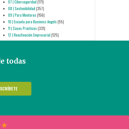
07 | Ciberseguridad
(171)
08 | Sostenibilidad
(357)
09 | Para Mentores
(156)
10 | Escuela para Business Angels
(55)
11 | Casos Prácticos
(331)
12 | Reactivación Empresarial
(125)
de todas