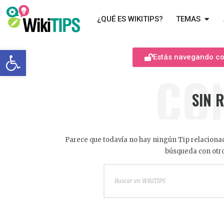
¿QUÉ ES WIKITIPS?
TEMAS
Abrir barra de herramientas
Estás navegando com
CO
SIN 
Parece que todavía no hay ningún Tip relacionad
búsqueda con otro