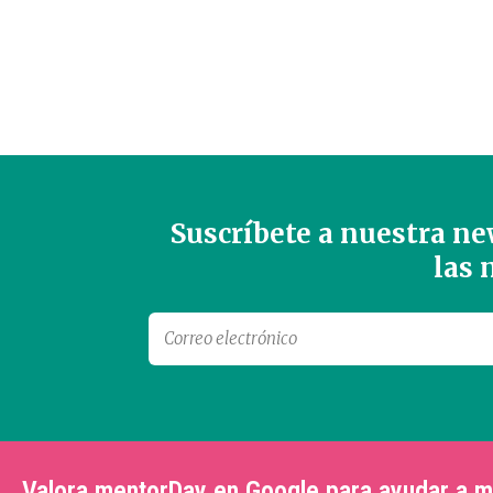
Suscríbete a nuestra new
las
Valora mentorDay en Google para ayudar a 