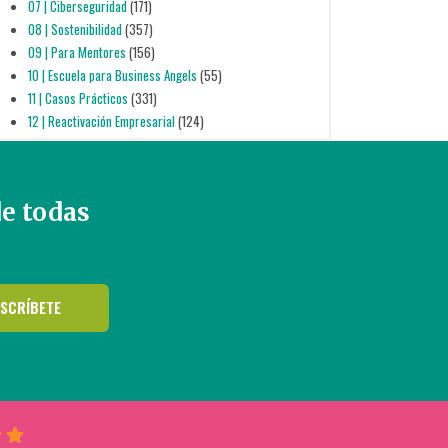
07 | Ciberseguridad
(171)
08 | Sostenibilidad
(357)
09 | Para Mentores
(156)
10 | Escuela para Business Angels
(55)
11 | Casos Prácticos
(331)
12 | Reactivación Empresarial
(124)
de todas