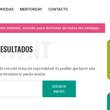
AYUDAS
MENTORDAY
CONTACTO
o invitado, accede para disfrutar de todas las ventajas
NTENT
RESULTADOS
o con este tema y/o especialidad. Es posible que hacer una
s términos te pueda ayudar.
BUSCAR EN
WIKITIPS