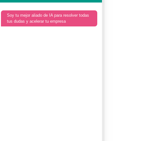
Soy tu mejor aliado de IA para resolver todas
tus dudas y acelerar tu empresa