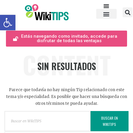
Abrir barra de herramientas
Estás navegando como invitado, accede para
disfrutar de todas las ventajas
CONTENT
SIN RESULTADOS
Parece que todavía no hay ningún Tip relacionado con este
tema y/o especialidad. Es posible que hacer una búsqueda con
otros términos te pueda ayudar.
BUSCAR EN
WIKITIPS