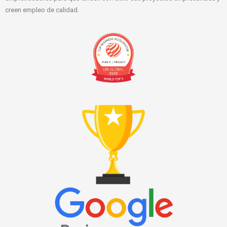
creen empleo de calidad.