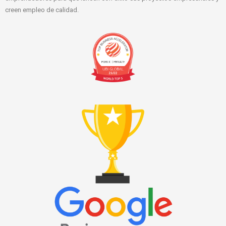
creen empleo de calidad.