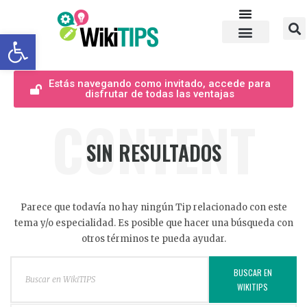
Abrir barra de herramientas
Estás navegando como invitado, accede para
disfrutar de todas las ventajas
CONTENT
SIN RESULTADOS
Parece que todavía no hay ningún Tip relacionado con este
tema y/o especialidad. Es posible que hacer una búsqueda con
otros términos te pueda ayudar.
BUSCAR EN
WIKITIPS