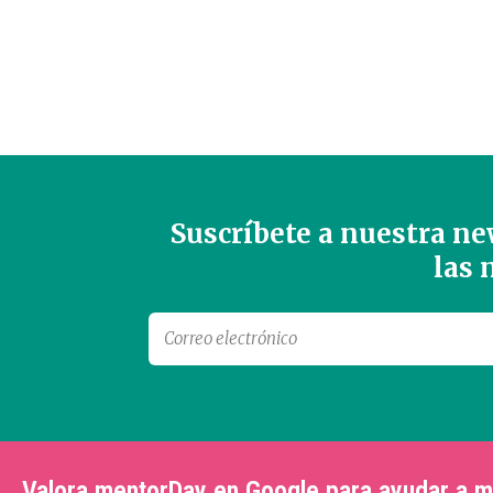
Suscríbete a nuestra new
las
Valora mentorDay en Google para ayudar a 