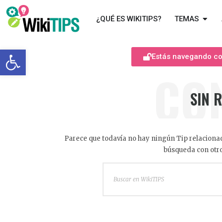
¿QUÉ ES WIKITIPS?
TEMAS
Abrir barra de herramientas
Estás navegando com
CO
SIN 
Parece que todavía no hay ningún Tip relacionad
búsqueda con otro