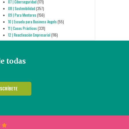
07 | Ciberseguridad
(171)
08 | Sostenibilidad
(357)
09 | Para Mentores
(156)
10 | Escuela para Business Angels
(55)
11 | Casos Prácticos
(331)
12 | Reactivación Empresarial
(116)
de todas