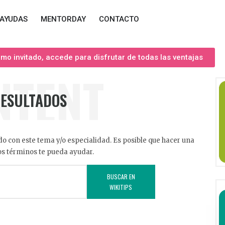
AYUDAS
MENTORDAY
CONTACTO
o invitado, accede para disfrutar de todas las ventajas
NTENT
RESULTADOS
o con este tema y/o especialidad. Es posible que hacer una
s términos te pueda ayudar.
BUSCAR EN
WIKITIPS