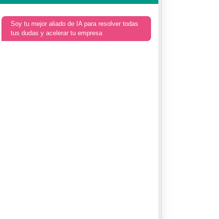
Soy tu mejor aliado de IA para resolver todas
tus dudas y acelerar tu empresa