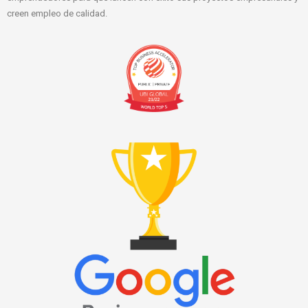
creen empleo de calidad.