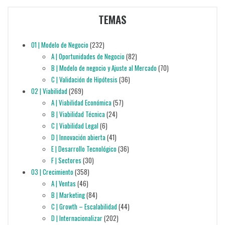
TEMAS
01 | Modelo de Negocio
(232)
A | Oportunidades de Negocio
(82)
B | Modelo de negocio y Ajuste al Mercado
(70)
C | Validación de Hipótesis
(36)
02 | Viabilidad
(269)
A | Viabilidad Económica
(57)
B | Viabilidad Técnica
(24)
C | Viabilidad Legal
(6)
D | Innovación abierta
(41)
E | Desarrollo Tecnológico
(36)
F | Sectores
(30)
03 | Crecimiento
(358)
A | Ventas
(46)
B | Marketing
(84)
C | Growth – Escalabilidad
(44)
D | Internacionalizar
(202)