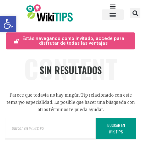
Abrir barra de herramientas
Estás navegando como invitado, accede para
disfrutar de todas las ventajas
CONTENT
SIN RESULTADOS
Parece que todavía no hay ningún Tip relacionado con este
tema y/o especialidad. Es posible que hacer una búsqueda con
otros términos te pueda ayudar.
BUSCAR EN
WIKITIPS