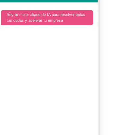
Soy tu mejor aliado de IA para resolver todas
tus dudas y acelerar tu empresa