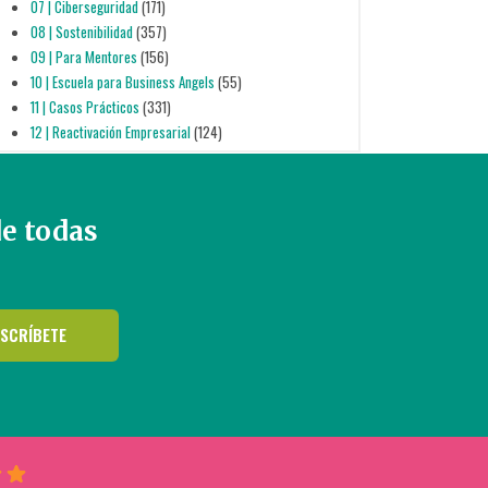
07 | Ciberseguridad
(171)
08 | Sostenibilidad
(357)
09 | Para Mentores
(156)
10 | Escuela para Business Angels
(55)
11 | Casos Prácticos
(331)
12 | Reactivación Empresarial
(124)
de todas