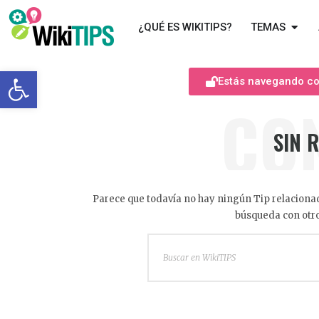
¿QUÉ ES WIKITIPS?
TEMAS
Abrir barra de herramientas
Estás navegando com
CO
SIN 
Parece que todavía no hay ningún Tip relacionad
búsqueda con otro