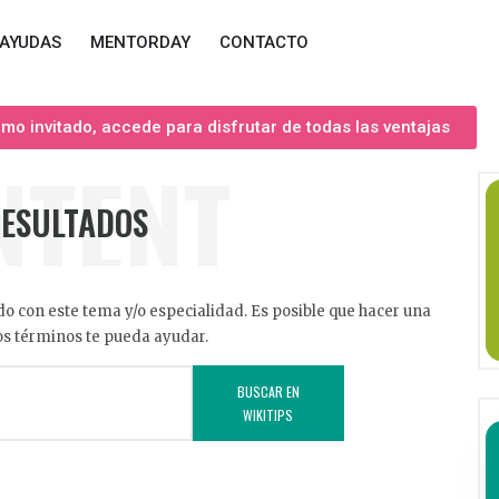
AYUDAS
MENTORDAY
CONTACTO
o invitado, accede para disfrutar de todas las ventajas
NTENT
RESULTADOS
o con este tema y/o especialidad. Es posible que hacer una
s términos te pueda ayudar.
BUSCAR EN
WIKITIPS