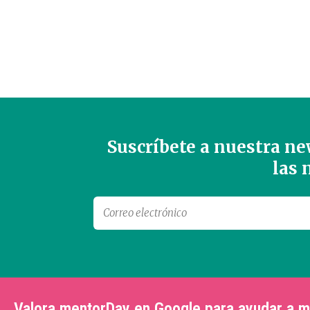
Suscríbete a nuestra new
las
Valora mentorDay en Google para ayudar a 