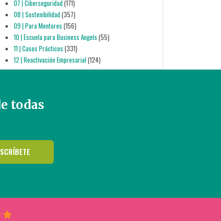
07 | Ciberseguridad
(171)
08 | Sostenibilidad
(357)
09 | Para Mentores
(156)
10 | Escuela para Business Angels
(55)
11 | Casos Prácticos
(331)
12 | Reactivación Empresarial
(124)
de todas