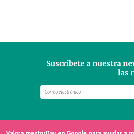
Suscríbete a nuestra new
las
Valora mentorDay en Google para ayudar a 