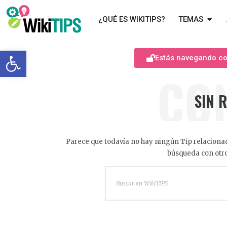
¿QUÉ ES WIKITIPS?
TEMAS
Abrir barra de herramientas
Estás navegando com
CO
SIN 
Parece que todavía no hay ningún Tip relacionad
búsqueda con otro