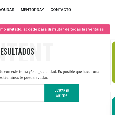
AYUDAS
MENTORDAY
CONTACTO
o invitado, accede para disfrutar de todas las ventajas
NTENT
RESULTADOS
o con este tema y/o especialidad. Es posible que hacer una
s términos te pueda ayudar.
BUSCAR EN
WIKITIPS