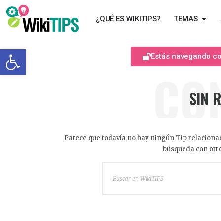
¿QUÉ ES WIKITIPS?
TEMAS
Abrir barra de herramientas
Estás navegando com
CO
SIN 
Parece que todavía no hay ningún Tip relacionad
búsqueda con otro