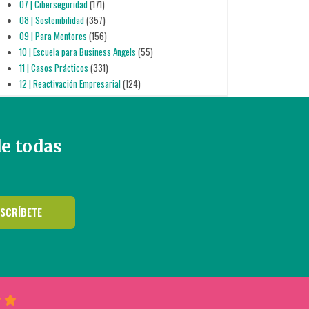
07 | Ciberseguridad
(171)
08 | Sostenibilidad
(357)
09 | Para Mentores
(156)
10 | Escuela para Business Angels
(55)
11 | Casos Prácticos
(331)
12 | Reactivación Empresarial
(124)
de todas