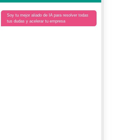
Soy tu mejor aliado de IA para resolver todas
tus dudas y acelerar tu empresa