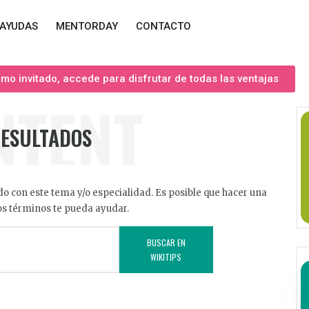
AYUDAS
MENTORDAY
CONTACTO
o invitado, accede para disfrutar de todas las ventajas
NTENT
RESULTADOS
o con este tema y/o especialidad. Es posible que hacer una
s términos te pueda ayudar.
BUSCAR EN
WIKITIPS