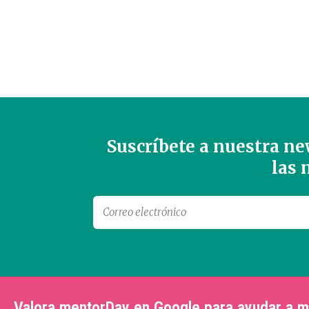
Suscríbete a nuestra new
las
Valora mentorDay en Google para ayudar a 