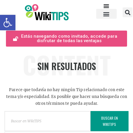
Abrir barra de herramientas
Estás navegando como invitado, accede para
disfrutar de todas las ventajas
CONTENT
SIN RESULTADOS
Parece que todavía no hay ningún Tip relacionado con este
tema y/o especialidad. Es posible que hacer una búsqueda con
otros términos te pueda ayudar.
BUSCAR EN
WIKITIPS