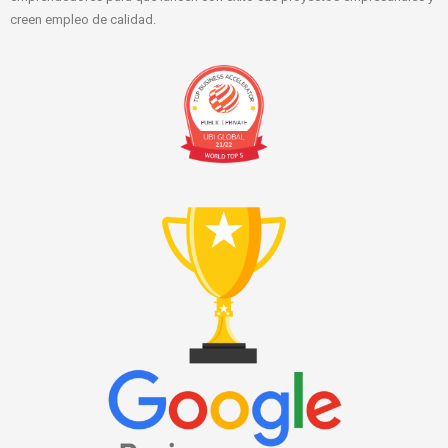
creen empleo de calidad.