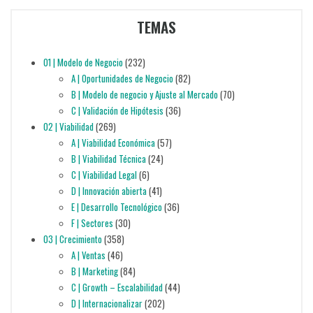
TEMAS
01 | Modelo de Negocio
(232)
A | Oportunidades de Negocio
(82)
B | Modelo de negocio y Ajuste al Mercado
(70)
C | Validación de Hipótesis
(36)
02 | Viabilidad
(269)
A | Viabilidad Económica
(57)
B | Viabilidad Técnica
(24)
C | Viabilidad Legal
(6)
D | Innovación abierta
(41)
E | Desarrollo Tecnológico
(36)
F | Sectores
(30)
03 | Crecimiento
(358)
A | Ventas
(46)
B | Marketing
(84)
C | Growth – Escalabilidad
(44)
D | Internacionalizar
(202)