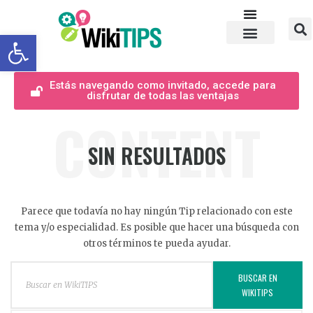
Abrir barra de herramientas
Estás navegando como invitado, accede para
disfrutar de todas las ventajas
CONTENT
SIN RESULTADOS
Parece que todavía no hay ningún Tip relacionado con este
tema y/o especialidad. Es posible que hacer una búsqueda con
otros términos te pueda ayudar.
BUSCAR EN
WIKITIPS