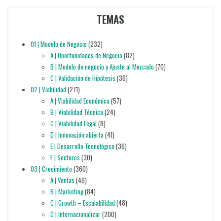
TEMAS
01 | Modelo de Negocio
(232)
A | Oportunidades de Negocio
(82)
B | Modelo de negocio y Ajuste al Mercado
(70)
C | Validación de Hipótesis
(36)
02 | Viabilidad
(271)
A | Viabilidad Económica
(57)
B | Viabilidad Técnica
(24)
C | Viabilidad Legal
(8)
D | Innovación abierta
(41)
E | Desarrollo Tecnológico
(36)
F | Sectores
(30)
03 | Crecimiento
(360)
A | Ventas
(46)
B | Marketing
(84)
C | Growth – Escalabilidad
(48)
D | Internacionalizar
(200)