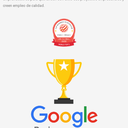
creen empleo de calidad.