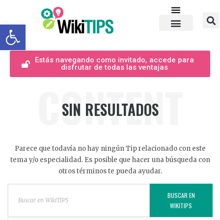
Abrir barra de herramientas
Estás navegando como invitado, accede para
disfrutar de todas las ventajas
CONTENT
SIN RESULTADOS
Parece que todavía no hay ningún Tip relacionado con este
tema y/o especialidad. Es posible que hacer una búsqueda con
otros términos te pueda ayudar.
BUSCAR EN
WIKITIPS