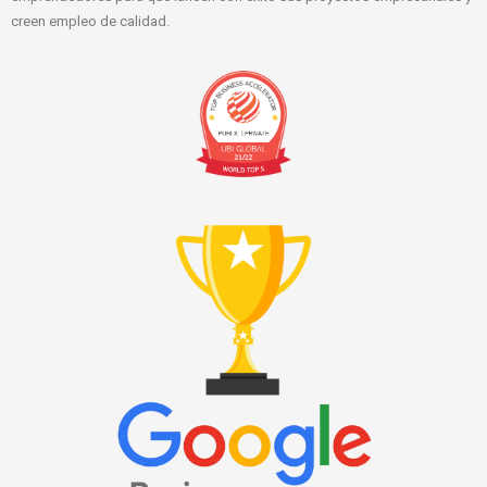
creen empleo de calidad.