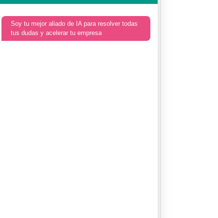
Soy tu mejor aliado de IA para resolver todas
tus dudas y acelerar tu empresa