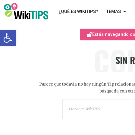
¿QUÉ ES WIKITIPS?
TEMAS
Abrir barra de herramientas
Estás navegando com
CO
SIN 
Parece que todavía no hay ningún Tip relacionad
búsqueda con otro