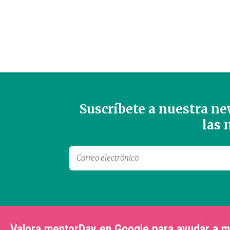
Suscríbete a nuestra new
las
Valora mentorDay en Google para ayudar a 