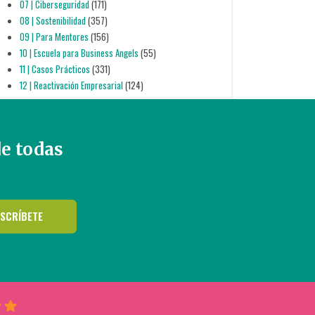
07 | Ciberseguridad
(171)
08 | Sostenibilidad
(357)
09 | Para Mentores
(156)
10 | Escuela para Business Angels
(55)
11 | Casos Prácticos
(331)
12 | Reactivación Empresarial
(124)
de todas