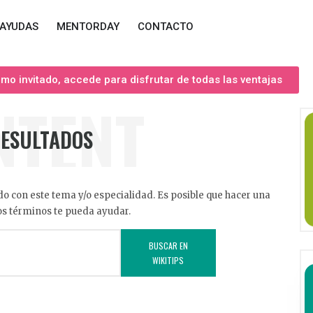
AYUDAS
MENTORDAY
CONTACTO
o invitado, accede para disfrutar de todas las ventajas
NTENT
RESULTADOS
o con este tema y/o especialidad. Es posible que hacer una
s términos te pueda ayudar.
BUSCAR EN
WIKITIPS