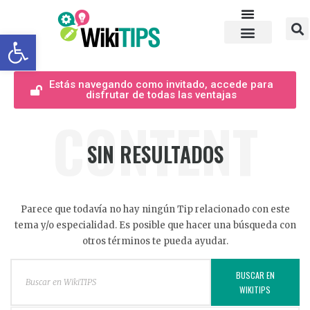
Abrir barra de herramientas
Estás navegando como invitado, accede para
disfrutar de todas las ventajas
CONTENT
SIN RESULTADOS
Parece que todavía no hay ningún Tip relacionado con este
tema y/o especialidad. Es posible que hacer una búsqueda con
otros términos te pueda ayudar.
BUSCAR EN
WIKITIPS