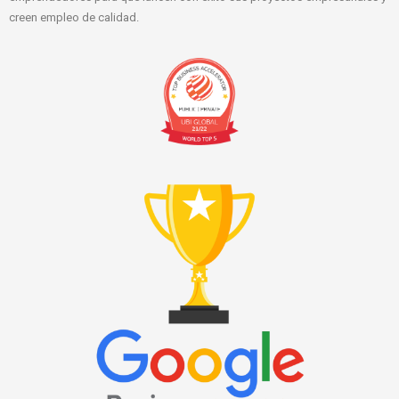
creen empleo de calidad.