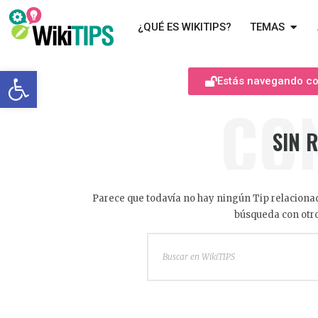
¿QUÉ ES WIKITIPS?
TEMAS
Abrir barra de herramientas
Estás navegando com
CO
SIN 
Parece que todavía no hay ningún Tip relacionad
búsqueda con otro