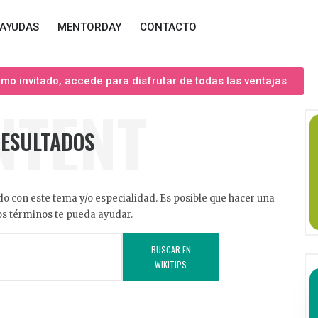
AYUDAS
MENTORDAY
CONTACTO
o invitado, accede para disfrutar de todas las ventajas
NTENT
RESULTADOS
o con este tema y/o especialidad. Es posible que hacer una
s términos te pueda ayudar.
BUSCAR EN
WIKITIPS