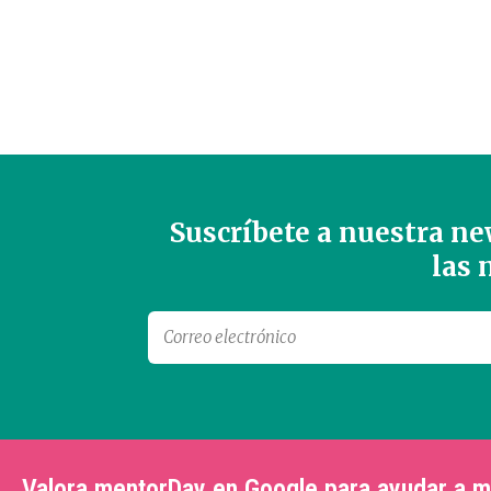
Suscríbete a nuestra new
las
Valora mentorDay en Google para ayudar a 