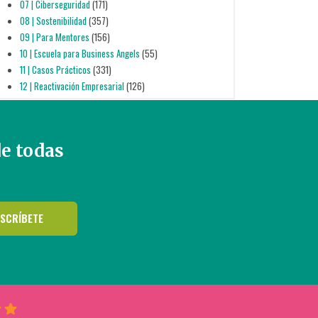
07 | Ciberseguridad
(171)
08 | Sostenibilidad
(357)
09 | Para Mentores
(156)
10 | Escuela para Business Angels
(55)
11 | Casos Prácticos
(331)
12 | Reactivación Empresarial
(126)
de todas