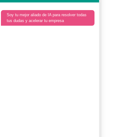
Soy tu mejor aliado de IA para resolver todas
tus dudas y acelerar tu empresa