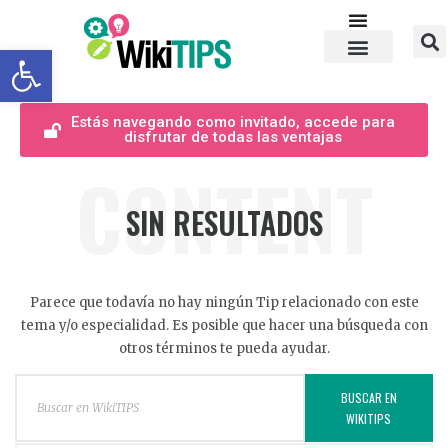
Abrir barra de herramientas
Estás navegando como invitado, accede para
disfrutar de todas las ventajas
CONTENT
SIN RESULTADOS
Parece que todavía no hay ningún Tip relacionado con este
tema y/o especialidad. Es posible que hacer una búsqueda con
otros términos te pueda ayudar.
BUSCAR EN
WIKITIPS