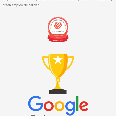
creen empleo de calidad.